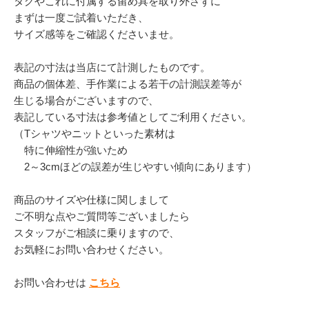
タグやこれに付属する留め具を取り外さずに
まずは一度ご試着いただき、
サイズ感等をご確認くださいませ。
表記の寸法は当店にて計測したものです。
商品の個体差、手作業による若干の計測誤差等が
生じる場合がございますので、
表記している寸法は参考値としてご利用ください。
（Tシャツやニットといった素材は
特に伸縮性が強いため
2～3cmほどの誤差が生じやすい傾向にあります）
商品のサイズや仕様に関しまして
ご不明な点やご質問等ございましたら
スタッフがご相談に乗りますので、
お気軽にお問い合わせください。
お問い合わせは
こちら