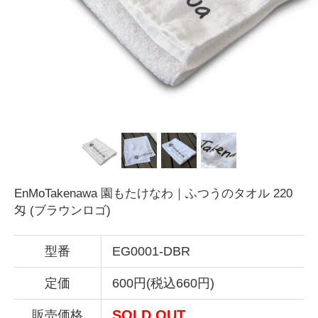
EnMoTakenawa 園もたけなわ｜ふつうのタオル 220
匁 (ブラウンロゴ)
型番
EG0001-DBR
定価
600円(税込660円)
SOLD OUT
販売価格