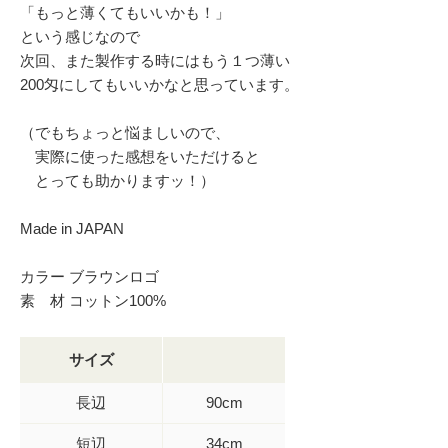
「もっと薄くてもいいかも！」
という感じなので
次回、また製作する時にはもう１つ薄い
200匁にしてもいいかなと思っています。
（でもちょっと悩ましいので、
実際に使った感想をいただけると
とっても助かりますッ！）
Made in JAPAN
カラー ブラウンロゴ
素 材 コットン100%
サイズ
長辺
90cm
短辺
34cm