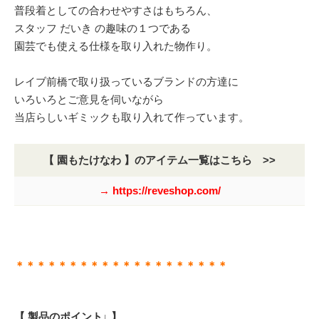
普段着としての合わせやすさはもちろん、
スタッフ だいき の趣味の１つである
園芸でも使える仕様を取り入れた物作り。
レイブ前橋で取り扱っているブランドの方達に
いろいろとご意見を伺いながら
当店らしいギミックも取り入れて作っています。
【 園もたけなわ 】のアイテム一覧はこちら >>
→ https://reveshop.com/
＊＊＊＊＊＊＊＊＊＊＊＊＊＊＊＊＊＊＊＊
【 製品のポイント↓ 】