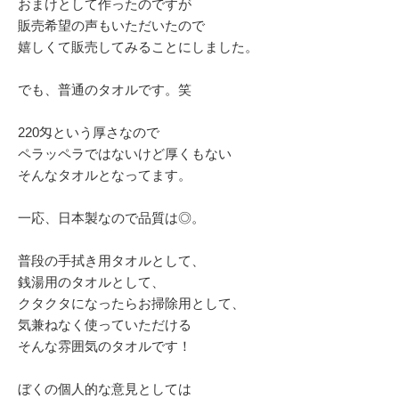
おまけとして作ったのですが
販売希望の声もいただいたので
嬉しくて販売してみることにしました。
でも、普通のタオルです。笑
220匁という厚さなので
ペラッペラではないけど厚くもない
そんなタオルとなってます。
一応、日本製なので品質は◎。
普段の手拭き用タオルとして、
銭湯用のタオルとして、
クタクタになったらお掃除用として、
気兼ねなく使っていただける
そんな雰囲気のタオルです！
ぼくの個人的な意見としては