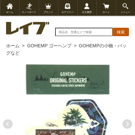
ホーム
スノーボード
ブランド
カテゴリー
注文履歴
カート
メニュー
検索
ホーム
>
GOHEMP ゴーヘンプ
>
GOHEMPの小物・バッ
グなど