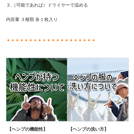
３.（可能であれば）ドライヤーで温める
内容量 ３種類 各１枚入り
＊＊＊＊＊＊＊＊＊＊＊＊＊＊＊＊＊＊＊＊
【ヘンプの機能性】
【ヘンプの洗い方】