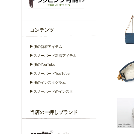
コンテンツ
▶
服の新着アイテム
▶
スノーボード新着アイテム
▶
服のYouTube
▶
スノーボードYouTube
▶
服のインスタグラム
▶
スノーボードのインスタ
当店の一押しブランド
remilla