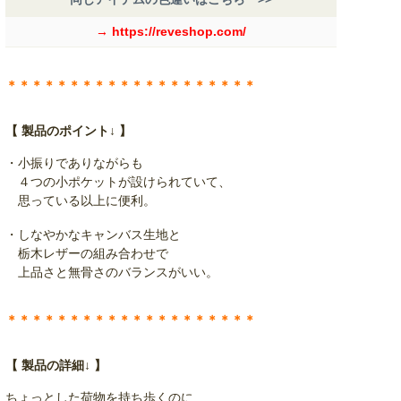
→ https://reveshop.com/
＊＊＊＊＊＊＊＊＊＊＊＊＊＊＊＊＊＊＊＊
【 製品のポイント↓ 】
・小振りでありながらも
４つの小ポケットが設けられていて、
思っている以上に便利。
・しなやかなキャンバス生地と
栃木レザーの組み合わせで
上品さと無骨さのバランスがいい。
＊＊＊＊＊＊＊＊＊＊＊＊＊＊＊＊＊＊＊＊
【 製品の詳細↓ 】
ちょっとした荷物を持ち歩くのに