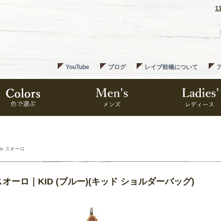
1
YouTube
ブログ
レイブ前橋について
olo スオーロ
o スオーロ｜KID (ブルー)(キッド ショルダーバッグ)