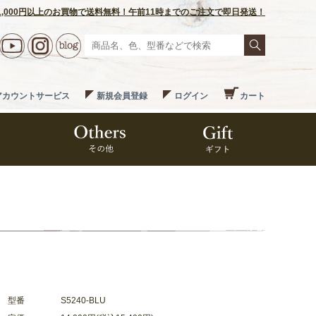
1,000円以上のお買物で送料無料！午前11時までのご注文で即日発送！
アカウントサービス
新規会員登録
ログイン
カート
型番
S5240-BLU