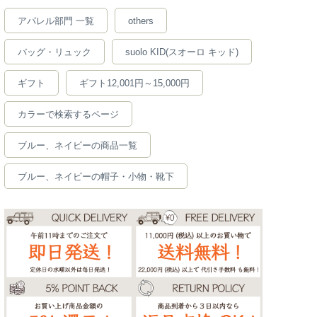
アパレル部門 一覧
others
バッグ・リュック
suolo KID(スオーロ キッド)
ギフト
ギフト12,001円～15,000円
カラーで検索するページ
ブルー、ネイビーの商品一覧
ブルー、ネイビーの帽子・小物・靴下