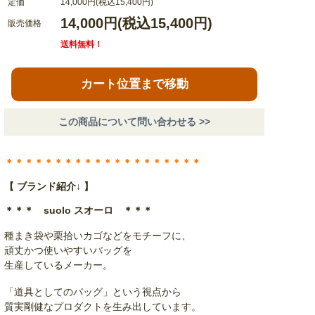
定価
14,000円(税込15,400円)
14,000円(税込15,400円)
販売価格
送料無料！
カート位置まで移動
この商品について問い合わせる >>
＊＊＊＊＊＊＊＊＊＊＊＊＊＊＊＊＊＊＊＊
【 ブランド紹介↓ 】
＊＊＊ suolo スオーロ ＊＊＊
種まき袋や栗拾いカゴなどをモチーフに、
頑丈かつ使いやすいバッグを
生産しているメーカー。
「道具としてのバッグ」という視点から
質実剛健なプロダクトを生み出しています。