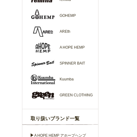
GOHEMP
AREth
A HOPE HEMP
SPINNER BAIT
Kuumba
GREEN CLOTHING
取り扱いブランド一覧
▶
A HOPE HEMP アホープヘンプ