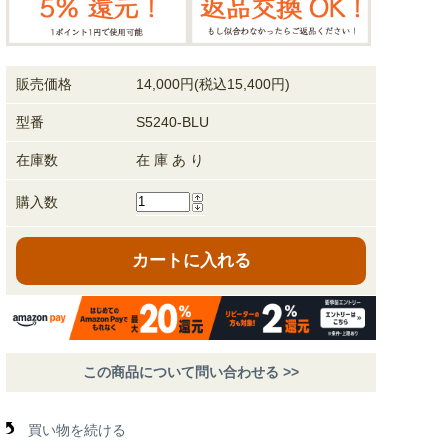
販売価格
14,000円(税込15,400円)
型番
S5240-BLU
在庫数
在 庫 あ り
購入数
カートに入れる
この商品について問い合わせる >>
買い物を続ける