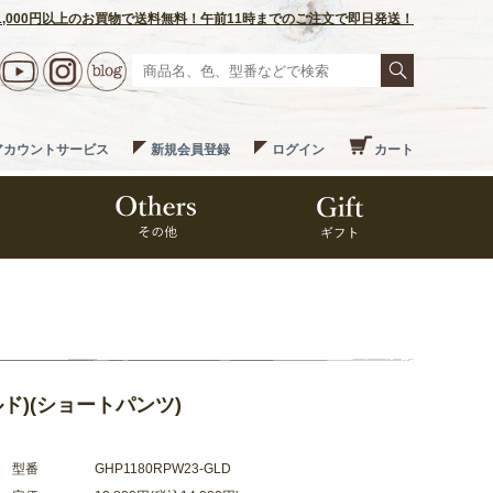
1,000円以上のお買物で送料無料！午前11時までのご注文で即日発送！
アカウントサービス
新規会員登録
ログイン
カート
ルド)(ショートパンツ)
型番
GHP1180RPW23-GLD