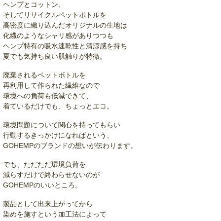
ヘンプとコットン、
そしてリサイクルペットボトルを
高密度に織り込んだオリジナルの生地は
化繊のようなシャリ感がありつつも
ヘンプ特有の吸水速乾性と清涼感を持ち
夏でも気持ち良い肌触りが特徴。
廃棄されるペットボトルを
再利用して作られた繊維なので
環境への負荷も低減できて、
着ているだけでも、ちょっとエコ。
環境問題について関心を持ってもらい
行動するきっかけになればという、
GOHEMPのブランドの想いが伝わります。
でも、ただただ環境負荷を
減らすだけで終わらせないのが
GOHEMPのいいところ。
製品として出来上がってから
染めを施すという加工法によって