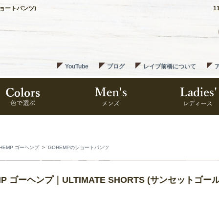
(ショートパンツ)
1
YouTube
ブログ
レイブ前橋について
HEMP ゴーヘンプ
>
GOHEMPのショートパンツ
MP ゴーヘンプ｜ULTIMATE SHORTS (サンセットゴー