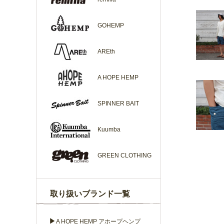
GOHEMP
AREth
A HOPE HEMP
SPINNER BAIT
Kuumba
GREEN CLOTHING
取り扱いブランド一覧
▶
A HOPE HEMP アホープヘンプ