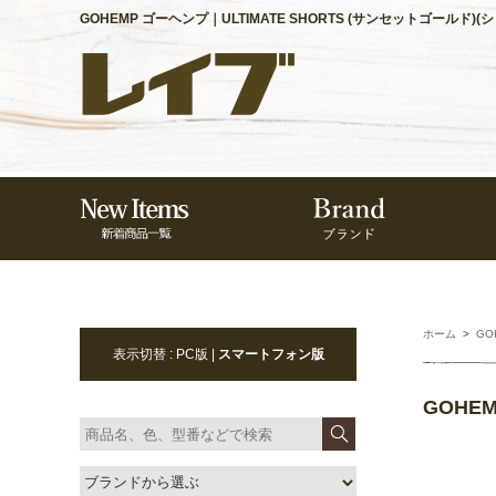
GOHEMP ゴーヘンプ｜ULTIMATE SHORTS (サンセットゴールド)
ホーム
>
GO
表示切替 : PC版 |
スマートフォン版
GOHE