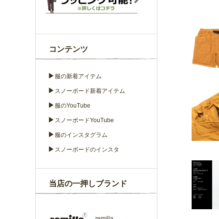
コンテンツ
▶
服の新着アイテム
▶
スノーボード新着アイテム
▶
服のYouTube
▶
スノーボードYouTube
▶
服のインスタグラム
▶
スノーボードのインスタ
当店の一押しブランド
remilla