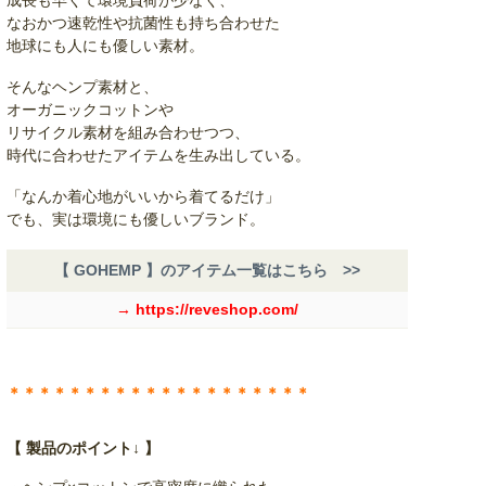
成長も早くて環境負荷が少なく、
なおかつ速乾性や抗菌性も持ち合わせた
地球にも人にも優しい素材。
そんなヘンプ素材と、
オーガニックコットンや
リサイクル素材を組み合わせつつ、
時代に合わせたアイテムを生み出している。
「なんか着心地がいいから着てるだけ」
でも、実は環境にも優しいブランド。
【 GOHEMP 】のアイテム一覧はこちら >>
→ https://reveshop.com/
＊＊＊＊＊＊＊＊＊＊＊＊＊＊＊＊＊＊＊＊
【 製品のポイント↓ 】