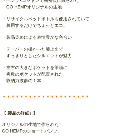
・ヘンプ×コットンで高密度に織られた
GO HEMPオリジナルの生地
・リサイクルペットボトルも使用されていて
着用するだけでちょっとエコ。
・製品染めによる表情豊かな色合い
・テーパーの掛かった膝上丈で
すっきりとしたシルエットが魅力
・左右の大きなポケットを筆頭に
複数のポケットが配置された
収納力抜群の１本
＊＊＊＊＊＊＊＊＊＊＊＊＊＊＊＊＊＊＊＊
【 製品の詳細↓ 】
オリジナルの生地で作られた
GO HEMPのショートパンツ。