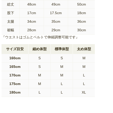
総丈
48cm
49cm
50cm
股下
17cm
17.5cm
18cm
太腿
34cm
35cm
36cm
裾幅
28cm
29cm
30cm
『ウエストはゴムとベルトで伸縮調整可能です』
サイズ目安
細め体型
標準体型
太め体型
160cm
S
S
M
165cm
S
M
M
170cm
M
M
L
175cm
M
L
L
180cm
L
L
XL