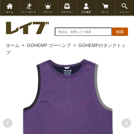
ホーム
スノーボード
ブランド
カテゴリー
注文履歴
カート
メニュー
検索
ホーム
>
GOHEMP ゴーヘンプ
>
GOHEMPのタンクトッ
プ