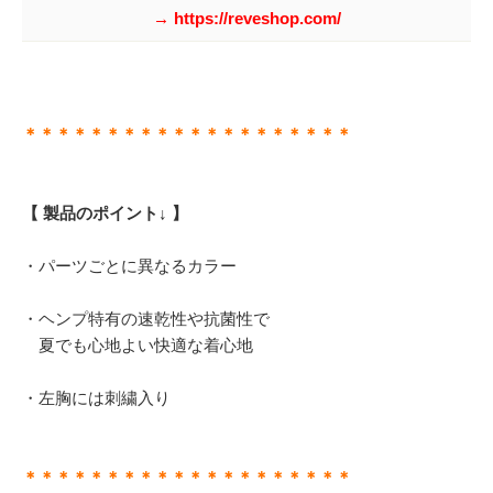
→ https://reveshop.com/
＊＊＊＊＊＊＊＊＊＊＊＊＊＊＊＊＊＊＊＊
【 製品のポイント↓ 】
・パーツごとに異なるカラー
・ヘンプ特有の速乾性や抗菌性で
夏でも心地よい快適な着心地
・左胸には刺繍入り
＊＊＊＊＊＊＊＊＊＊＊＊＊＊＊＊＊＊＊＊