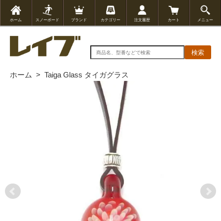
ホーム
スノーボード
ブランド
カテゴリー
注文履歴
カート
メニュー
検索
ホーム
>
Taiga Glass タイガグラス