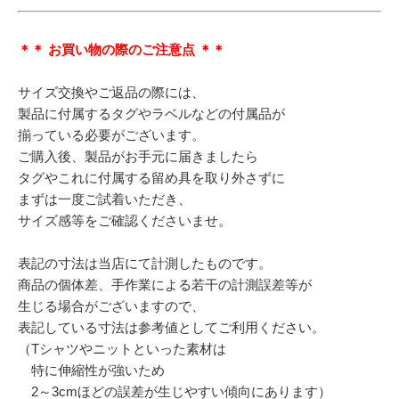
＊＊ お買い物の際のご注意点 ＊＊
サイズ交換やご返品の際には、
製品に付属するタグやラベルなどの付属品が
揃っている必要がございます。
ご購入後、製品がお手元に届きましたら
タグやこれに付属する留め具を取り外さずに
まずは一度ご試着いただき、
サイズ感等をご確認くださいませ。
表記の寸法は当店にて計測したものです。
商品の個体差、手作業による若干の計測誤差等が
生じる場合がございますので、
表記している寸法は参考値としてご利用ください。
（Tシャツやニットといった素材は
特に伸縮性が強いため
2～3cmほどの誤差が生じやすい傾向にあります）