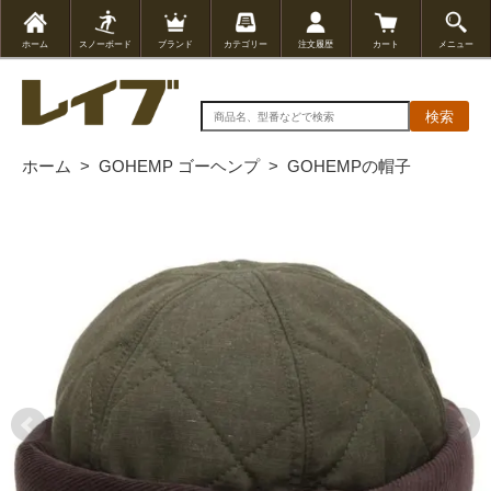
ホーム
スノーボード
ブランド
カテゴリー
注文履歴
カート
メニュー
検索
ホーム
>
GOHEMP ゴーヘンプ
>
GOHEMPの帽子