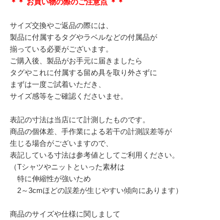
＊＊ お買い物の際のご注意点 ＊＊
サイズ交換やご返品の際には、
製品に付属するタグやラベルなどの付属品が
揃っている必要がございます。
ご購入後、製品がお手元に届きましたら
タグやこれに付属する留め具を取り外さずに
まずは一度ご試着いただき、
サイズ感等をご確認くださいませ。
表記の寸法は当店にて計測したものです。
商品の個体差、手作業による若干の計測誤差等が
生じる場合がございますので、
表記している寸法は参考値としてご利用ください。
（Tシャツやニットといった素材は
特に伸縮性が強いため
2～3cmほどの誤差が生じやすい傾向にあります）
商品のサイズや仕様に関しまして