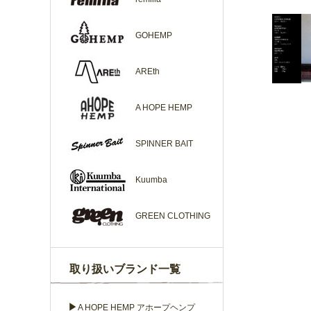
GOHEMP
AREth
A HOPE HEMP
SPINNER BAIT
Kuumba
GREEN CLOTHING
取り扱いブランド一覧
▶
A HOPE HEMP アホープヘンプ