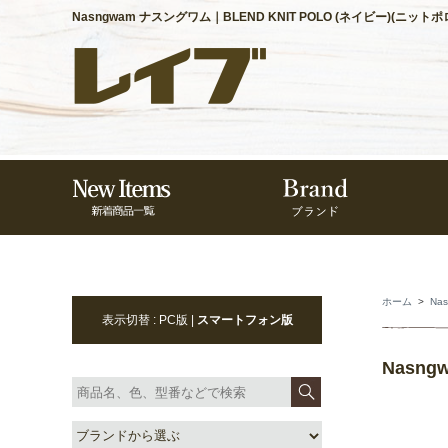
Nasngwam ナスングワム｜BLEND KNIT POLO (ネイビー)(ニット
ホーム
>
Na
表示切替 : PC版 |
スマートフォン版
Nasn