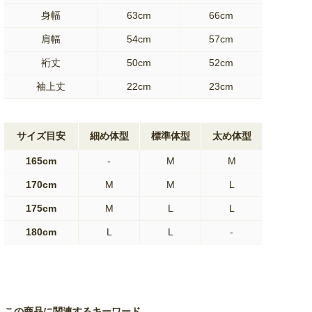
身幅
63cm
66cm
肩幅
54cm
57cm
裄丈
50cm
52cm
袖上丈
22cm
23cm
サイズ目安
細め体型
標準体型
太め体型
165cm
-
M
M
170cm
M
M
L
175cm
M
L
L
180cm
L
L
-
この商品に関連するキーワード