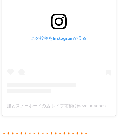
この投稿をInstagramで見る
服とスノーボードの店 レイブ前橋(@reve_maebashi)がシェアした投稿
＊＊＊＊＊＊＊＊＊＊＊＊＊＊＊＊＊＊＊＊