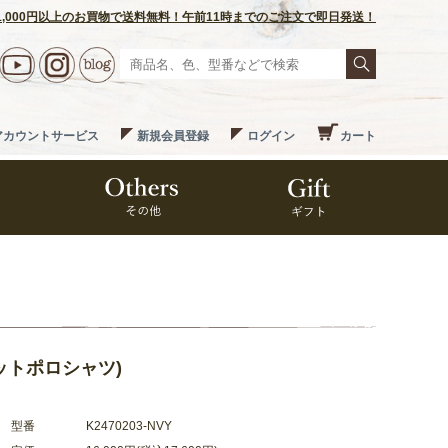
1,000円以上のお買物で送料無料！午前11時までのご注文で即日発送！
アカウントサービス
新規会員登録
ログイン
カート
(ニットポロシャツ)
型番
K2470203-NVY