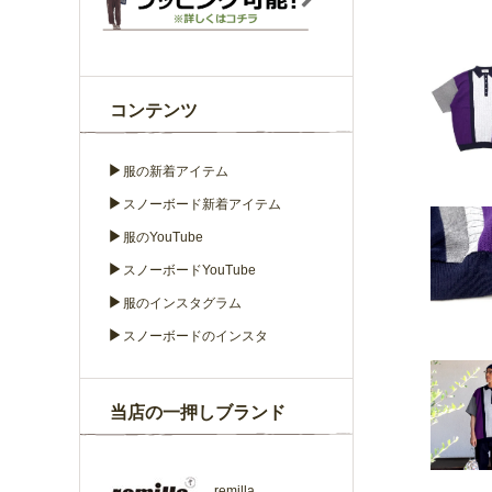
コンテンツ
▶
服の新着アイテム
▶
スノーボード新着アイテム
▶
服のYouTube
▶
スノーボードYouTube
▶
服のインスタグラム
▶
スノーボードのインスタ
当店の一押しブランド
remilla