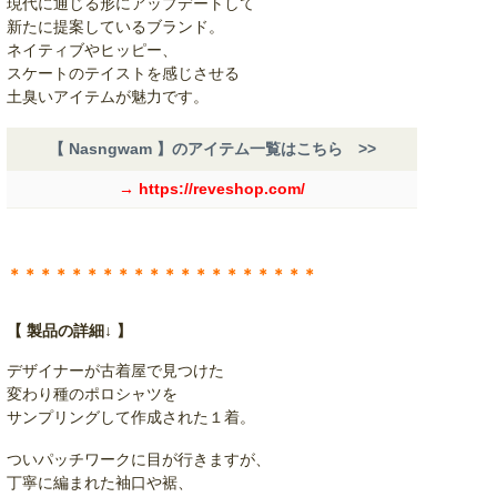
現代に通じる形にアップデートして
新たに提案しているブランド。
ネイティブやヒッピー、
スケートのテイストを感じさせる
土臭いアイテムが魅力です。
【 Nasngwam 】のアイテム一覧はこちら >>
→ https://reveshop.com/
＊＊＊＊＊＊＊＊＊＊＊＊＊＊＊＊＊＊＊＊
【 製品の詳細↓ 】
デザイナーが古着屋で見つけた
変わり種のポロシャツを
サンプリングして作成された１着。
ついパッチワークに目が行きますが、
丁寧に編まれた袖口や裾、