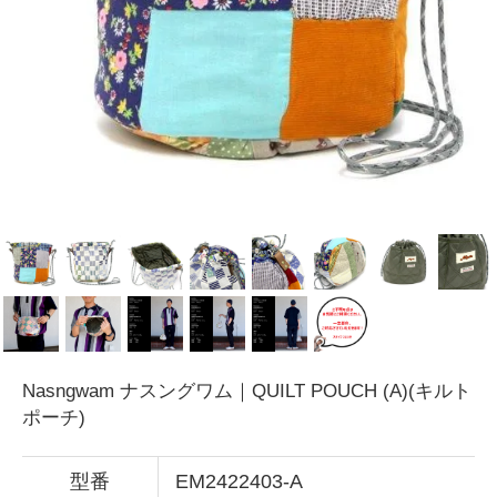
Nasngwam ナスングワム｜QUILT POUCH (A)(キルト
ポーチ)
型番
EM2422403-A