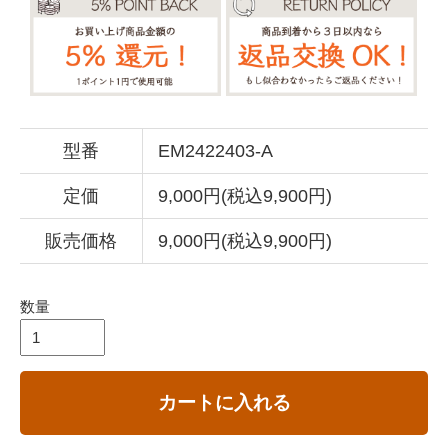
型番
EM2422403-A
定価
9,000円(税込9,900円)
販売価格
9,000円(税込9,900円)
数量
カートに入れる