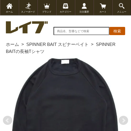
ホーム
スノーボード
ブランド
カテゴリー
注文履歴
カート
メニュー
検索
ホーム
>
SPINNER BAIT スピナーベイト
>
SPINNER
BAITの長袖Tシャツ