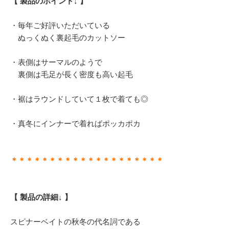
【 製品のポイント↓ 】
・毎年ご好評いただいている
ぬっくぬく裏起毛のカットソー
・表側はサーマルのようで
裏側は毛足が長く密度も高い起毛
・裾はラウンドしていて１枚で着ても◎
・真冬にインナーで着ればポッカポカ
＊＊＊＊＊＊＊＊＊＊＊＊＊＊＊＊＊＊＊＊
【 製品の詳細↓ 】
スピナーベイトの秋冬の代名詞である