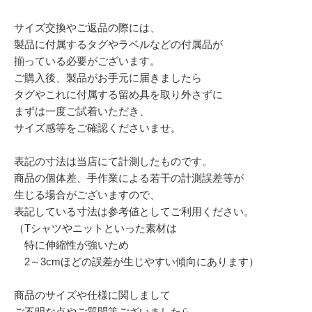
サイズ交換やご返品の際には、
製品に付属するタグやラベルなどの付属品が
揃っている必要がございます。
ご購入後、製品がお手元に届きましたら
タグやこれに付属する留め具を取り外さずに
まずは一度ご試着いただき、
サイズ感等をご確認くださいませ。
表記の寸法は当店にて計測したものです。
商品の個体差、手作業による若干の計測誤差等が
生じる場合がございますので、
表記している寸法は参考値としてご利用ください。
（Tシャツやニットといった素材は
特に伸縮性が強いため
2～3cmほどの誤差が生じやすい傾向にあります）
商品のサイズや仕様に関しまして
ご不明な点やご質問等ございましたら