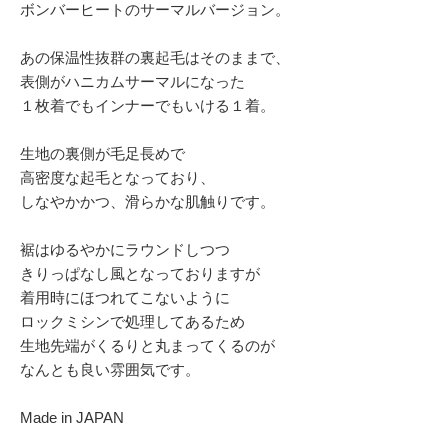
ボンバーヒートのサーマルバージョン。
あの保温性抜群の裏起毛はそのままで、
表側がハニカムサーマルになった
１枚着でもインナーでもいける１着。
生地の裏側が毛足長めで
高密度な起毛となっており、
しなやかかつ、滑らかな肌触りです。
裾はゆるやかにラウンドしつつ
きりっぱなし風となっておりますが
着用時にほつれてこないように
ロックミシンで処理してあるため
生地先端がくるりと丸まってくるのが
なんとも良い雰囲気です。
Made in JAPAN