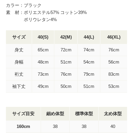
カラー：ブラック
素 材：ポリエステル57% コットン39%
ポリウレタン4%
サイズ
40(S)
42(M)
44(L)
46(XL)
身丈
65cm
72cm
74cm
76cm
身幅
48cm
51cm
54cm
56cm
裄丈
73cm
76cm
79cm
83cm
袖下丈
49cm
50cm
51cm
53cm
サイズ目安
細め体型
標準体型
太め体型
160cm
38
38
40