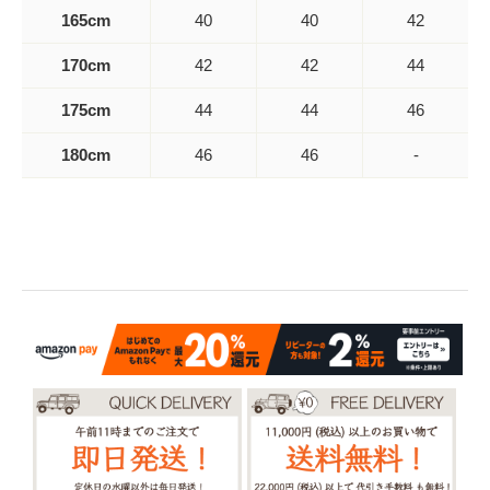
165cm
40
40
42
170cm
42
42
44
175cm
44
44
46
180cm
46
46
-