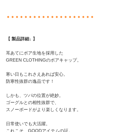
＊＊＊＊＊＊＊＊＊＊＊＊＊＊＊＊＊＊＊＊
【 製品詳細↓ 】
耳あてにボア生地を採用した
GREEN CLOTHINGのボアキャップ。
寒い日もこれさえあれば安心。
防寒性抜群の逸品です！
しかも、ツバの位置が絶妙。
ゴーグルとの相性抜群で、
スノーボードがより楽しくなります。
日常使いでも大活躍。
これこそ、GOODアイテムの証。