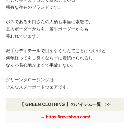
稀有な存在のブランドです。
ボスである田口さんの人柄も本当に素敵で、
玄人ボーダーからも、若手ボーダーからも
慕われています。
派手なディテールで目を引くなんてことはないけど
何年経っても古臭くならずに着続けられるし
なんか着心地がよくて手放せない。
グリーンクロージングは
そんなスノーボードウェアです。
【 GREEN CLOTHING 】のアイテム一覧 >>
→ https://reveshop.com/