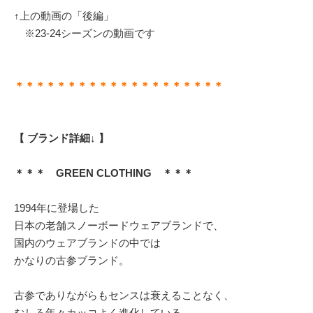
↑上の動画の「後編」
※23-24シーズンの動画です
＊＊＊＊＊＊＊＊＊＊＊＊＊＊＊＊＊＊＊＊
【 ブランド詳細↓ 】
＊＊＊ GREEN CLOTHING ＊＊＊
1994年に登場した
日本の老舗スノーボードウェアブランドで、
国内のウェアブランドの中では
かなりの古参ブランド。
古参でありながらもセンスは衰えることなく、
むしろ年々カッコよく進化している