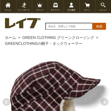
ホーム
スノーボード
ブランド
カテゴリー
注文履歴
カート
メニュー
検索
ホーム
>
GREEN CLOTHING グリーンクロージング
>
GREENCLOTHINGの帽子・ネックウォーマー