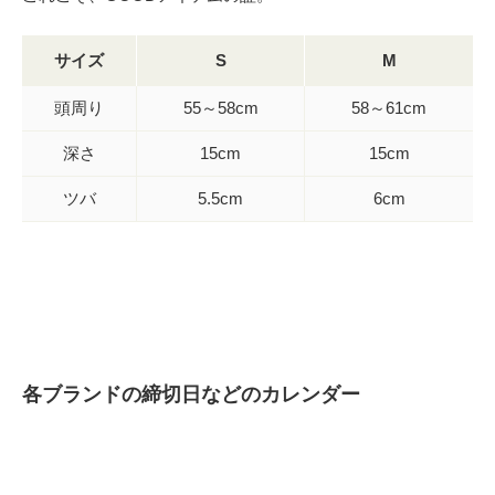
サイズ
S
M
頭周り
55～58cm
58～61cm
深さ
15cm
15cm
ツバ
5.5cm
6cm
各ブランドの締切日などのカレンダー