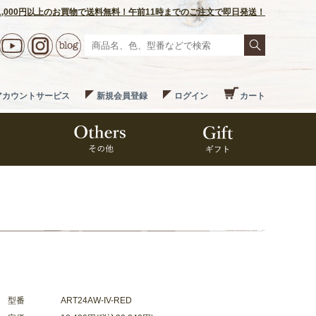
1,000円以上のお買物で送料無料！午前11時までのご注文で即日発送！
アカウントサービス
新規会員登録
ログイン
カート
型番
ART24AW-IV-RED