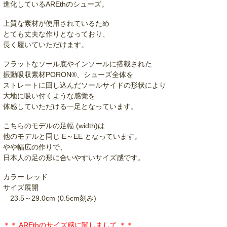
進化しているAREthのシューズ。
上質な素材が使用されているため
とても丈夫な作りとなっており、
長く履いていただけます。
フラットなソール底やインソールに搭載された
振動吸収素材PORON®、シューズ全体を
ストレートに回し込んだソールサイドの形状により
大地に吸い付くような感覚を
体感していただける一足となっています。
こちらのモデルの足幅 (width)は
他のモデルと同じ E～EE となっています。
やや幅広の作りで、
日本人の足の形に合いやすいサイズ感です。
カラー レッド
サイズ展開
23.5～29.0cm (0.5cm刻み)
＊＊ AREthのサイズ感に関しまして ＊＊