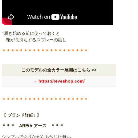
↑履き始める前に使っておくと
靴が長持ちするスプレーの話し
＊＊＊＊＊＊＊＊＊＊＊＊＊＊＊＊＊＊＊＊
このモデルの全カラー展開はこちら >>
→ https://reveshop.com/
＊＊＊＊＊＊＊＊＊＊＊＊＊＊＊＊＊＊＊＊
【 ブランド詳細↓ 】
＊＊＊ AREth アース ＊＊＊
シンプルでありながらも他には無い