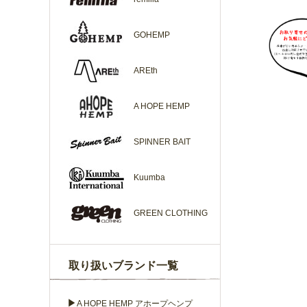
GOHEMP
AREth
A HOPE HEMP
SPINNER BAIT
Kuumba
GREEN CLOTHING
取り扱いブランド一覧
▶
A HOPE HEMP アホープヘンプ