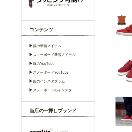
コンテンツ
▶
服の新着アイテム
▶
スノーボード新着アイテム
▶
服のYouTube
▶
スノーボードYouTube
▶
服のインスタグラム
▶
スノーボードのインスタ
当店の一押しブランド
remilla