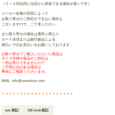
（２～４日以内に当店から発送できる場合が多いです）
メーカー在庫の完売によって
お取り寄せのご対応ができない場合も
ございますので、ご了承ください。
また取り寄せの場合は通常と異なり
カード決済または銀行振込による
前払いでのお支払いをお願いしております。
お取り寄せでご購入いただいた商品は
サイズ交換や返品のご対応は
一切お受けできませんので
ご不明な点がある場合は
事前にご相談くださいませ。
MAIL. info@revestore.com
＊＊＊＊＊＊＊＊＊＊＊＊＊＊＊＊＊＊＊＊
cm 表記
US inch表記