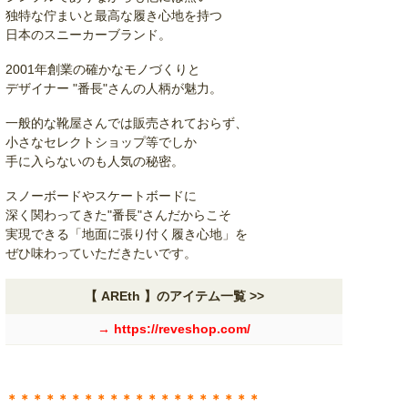
独特な佇まいと最高な履き心地を持つ
日本のスニーカーブランド。
2001年創業の確かなモノづくりと
デザイナー "番長"さんの人柄が魅力。
一般的な靴屋さんでは販売されておらず、
小さなセレクトショップ等でしか
手に入らないのも人気の秘密。
スノーボードやスケートボードに
深く関わってきた"番長"さんだからこそ
実現できる「地面に張り付く履き心地」を
ぜひ味わっていただきたいです。
【 AREth 】のアイテム一覧 >>
→ https://reveshop.com/
＊＊＊＊＊＊＊＊＊＊＊＊＊＊＊＊＊＊＊＊