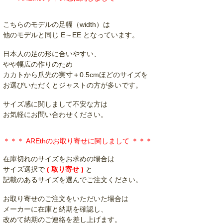
こちらのモデルの足幅（width）は
他のモデルと同じ E～EE となっています。
日本人の足の形に合いやすい、
やや幅広の作りのため
カカトから爪先の実寸＋0.5cmほどのサイズを
お選びいただくとジャストの方が多いです。
サイズ感に関しまして不安な方は
お気軽にお問い合わせください。
＊＊＊ AREthのお取り寄せに関しまして ＊＊＊
在庫切れのサイズをお求めの場合は
サイズ選択で
( 取り寄せ )
と
記載のあるサイズを選んでご注文ください。
お取り寄せのご注文をいただいた場合は
メーカーに在庫と納期を確認し、
改めて納期のご連絡を差し上げます。