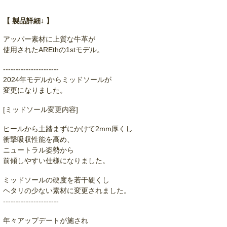
【 製品詳細↓ 】
アッパー素材に上質な牛革が
使用されたAREthの1stモデル。
----------------------
2024年モデルからミッドソールが
変更になりました。
[ミッドソール変更内容]
ヒールから土踏まずにかけて2mm厚くし
衝撃吸収性能を高め、
ニュートラル姿勢から
前傾しやすい仕様になりました。
ミッドソールの硬度を若干硬くし
ヘタリの少ない素材に変更されました。
----------------------
年々アップデートが施され