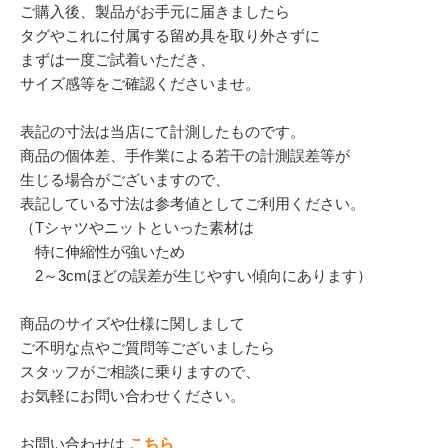
ご購入後、製品がお手元に届きましたら
タグやこれに付属する留め具を取り外さずに
まずは一度ご試着いただき、
サイズ感等をご確認くださいませ。
表記の寸法は当店にて計測したものです。
商品の個体差、手作業による若干の計測誤差等が
生じる場合がございますので、
表記している寸法は参考値としてご利用ください。
（Tシャツやニットといった素材は
特に伸縮性が強いため
2～3cmほどの誤差が生じやすい傾向にあります）
商品のサイズや仕様に関しまして
ご不明な点やご質問等ございましたら
スタッフがご相談に乗りますので、
お気軽にお問い合わせください。
お問い合わせは
こちら