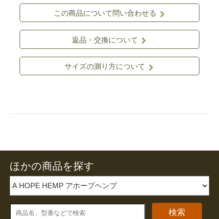
この商品について問い合わせる
返品・交換について
サイズの測り方について
ほかの商品を探す
検索