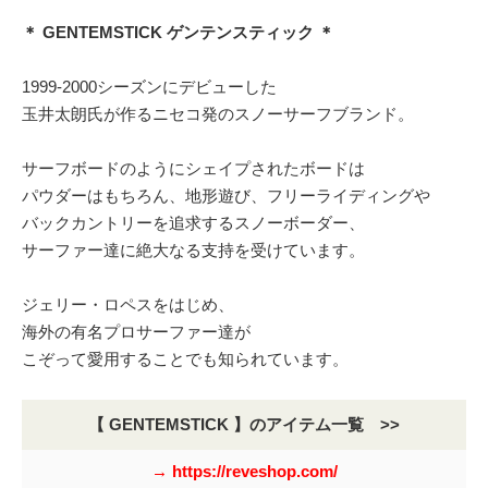
＊ GENTEMSTICK ゲンテンスティック ＊
1999-2000シーズンにデビューした
玉井太朗氏が作るニセコ発のスノーサーフブランド。
サーフボードのようにシェイプされたボードは
パウダーはもちろん、地形遊び、フリーライディングや
バックカントリーを追求するスノーボーダー、
サーファー達に絶大なる支持を受けています。
ジェリー・ロペスをはじめ、
海外の有名プロサーファー達が
こぞって愛用することでも知られています。
【 GENTEMSTICK 】のアイテム一覧 >>
→ https://reveshop.com/