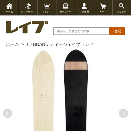
ホーム
スノーボード
ブランド
カテゴリー
注文履歴
カート
メニュー
検索
ホーム
>
T.J BRAND ティージェイブランド