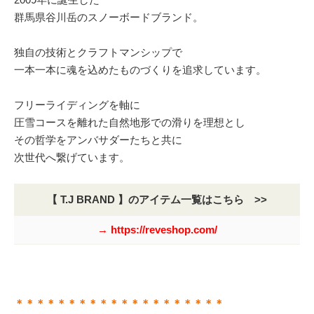
群馬県谷川岳のスノーボードブランド。
独自の技術とクラフトマンシップで
一本一本に魂を込めたものづくりを追求しています。
フリーライディングを軸に
圧雪コースを離れた自然地形での滑りを理想とし
その哲学をアンバサダーたちと共に
次世代へ繋げています。
【 T.J BRAND 】のアイテム一覧はこちら >>
→ https://reveshop.com/
＊＊＊＊＊＊＊＊＊＊＊＊＊＊＊＊＊＊＊＊