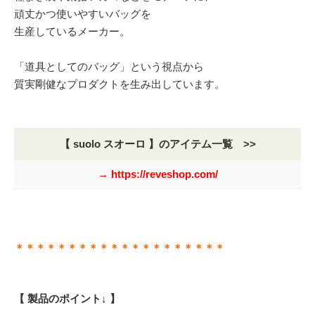
頑丈かつ使いやすいバッグを
生産しているメーカー。
「道具としてのバッグ」という視点から
質実剛健なプロダクトを生み出しています。
【 suolo スオーロ 】のアイテム一覧 >>
→ https://reveshop.com/
＊＊＊＊＊＊＊＊＊＊＊＊＊＊＊＊＊＊＊＊
【 製品のポイント↓ 】