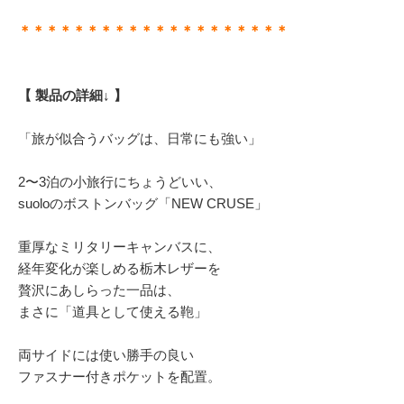
＊＊＊＊＊＊＊＊＊＊＊＊＊＊＊＊＊＊＊＊
【 製品の詳細↓ 】
「旅が似合うバッグは、日常にも強い」
2〜3泊の小旅行にちょうどいい、
suoloのボストンバッグ「NEW CRUSE」
重厚なミリタリーキャンバスに、
経年変化が楽しめる栃木レザーを
贅沢にあしらった一品は、
まさに「道具として使える鞄」
両サイドには使い勝手の良い
ファスナー付きポケットを配置。