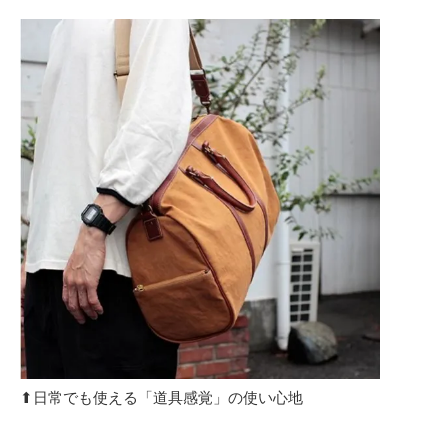
⬆︎日常でも使える「道具感覚」の使い心地