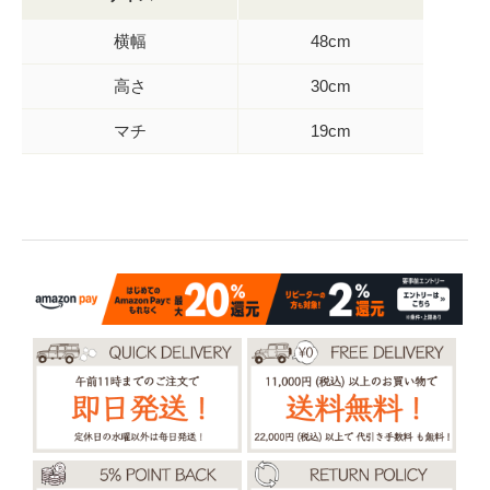
横幅
48cm
高さ
30cm
マチ
19cm