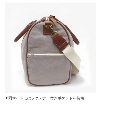
⬆︎両サイドにはファスナー付きポケットを装備