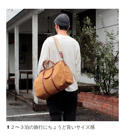
⬆︎２〜３泊の旅行にちょうど良いサイズ感