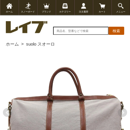
ホーム
スノーボード
ブランド
カテゴリー
注文履歴
カート
メニュー
検索
ホーム
>
suolo スオーロ