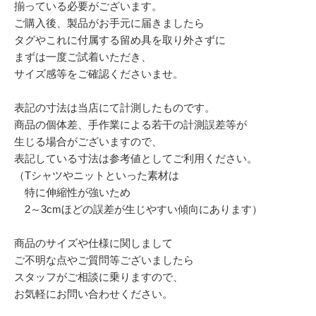
揃っている必要がございます。
ご購入後、製品がお手元に届きましたら
タグやこれに付属する留め具を取り外さずに
まずは一度ご試着いただき、
サイズ感等をご確認くださいませ。
表記の寸法は当店にて計測したものです。
商品の個体差、手作業による若干の計測誤差等が
生じる場合がございますので、
表記している寸法は参考値としてご利用ください。
（Tシャツやニットといった素材は
特に伸縮性が強いため
2～3cmほどの誤差が生じやすい傾向にあります）
商品のサイズや仕様に関しまして
ご不明な点やご質問等ございましたら
スタッフがご相談に乗りますので、
お気軽にお問い合わせください。