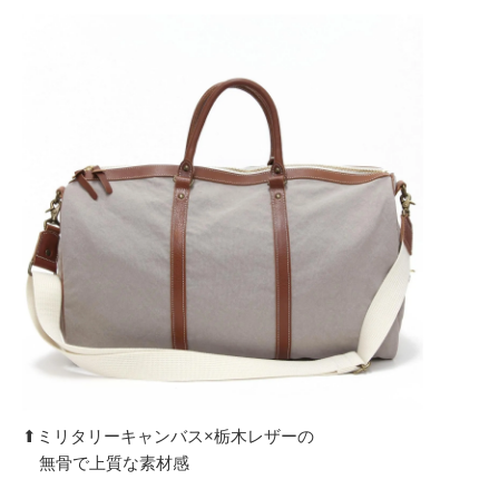
⬆︎ミリタリーキャンバス×栃木レザーの
無骨で上質な素材感