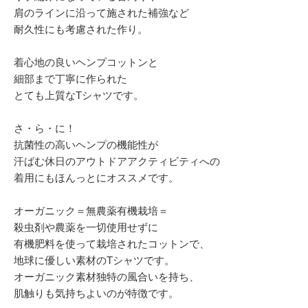
肩のラインに沿って施された補強など
耐久性にも考慮された作り。
着心地の良いヘンプコットンと
細部まで丁寧に作られた
とても上質なTシャツです。
さ・ら・に！
抗菌性の高いヘンプの機能性が
汗ばむ休日のアウトドアアクティビティへの
着用にもほんっとにオススメです。
オーガニック＝無農薬有機栽培＝
殺虫剤や農薬を一切使用せずに
有機肥料を使って栽培されたコットンで、
地球に優しい素材のTシャツです。
オーガニック素材独特の風合いを持ち、
肌触りも気持ちよいのが特徴です。