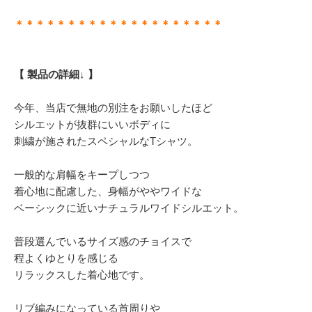
＊＊＊＊＊＊＊＊＊＊＊＊＊＊＊＊＊＊＊＊
【 製品の詳細↓ 】
今年、当店で無地の別注をお願いしたほど
シルエットが抜群にいいボディに
刺繍が施されたスペシャルなTシャツ。
一般的な肩幅をキープしつつ
着心地に配慮した、身幅がややワイドな
ベーシックに近いナチュラルワイドシルエット。
普段選んでいるサイズ感のチョイスで
程よくゆとりを感じる
リラックスした着心地です。
リブ編みになっている首周りや