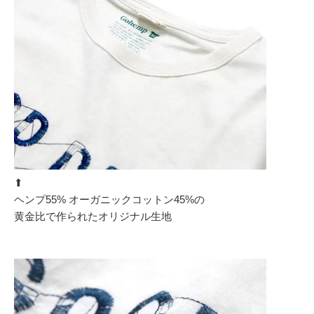
⬆︎
ヘンプ55% オーガニックコットン45%の
黄金比で作られたオリジナル生地