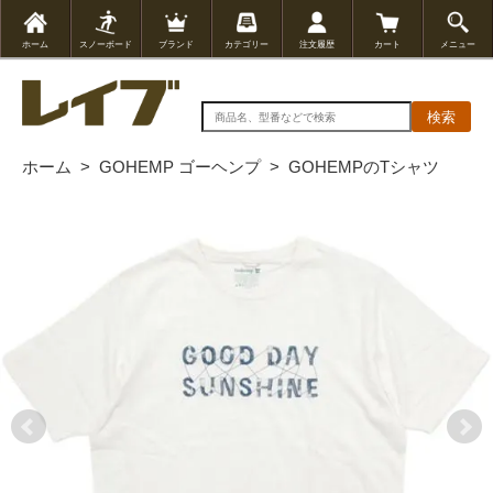
ホーム
スノーボード
ブランド
カテゴリー
注文履歴
カート
メニュー
検索
ホーム
>
GOHEMP ゴーヘンプ
>
GOHEMPのTシャツ