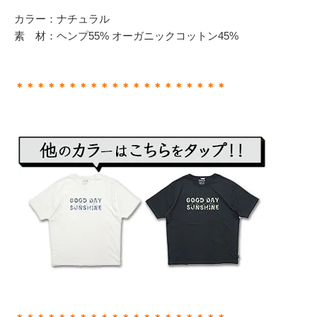
カラー：ナチュラル
素 材：ヘンプ55% オーガニックコットン45%
＊＊＊＊＊＊＊＊＊＊＊＊＊＊＊＊＊＊＊＊