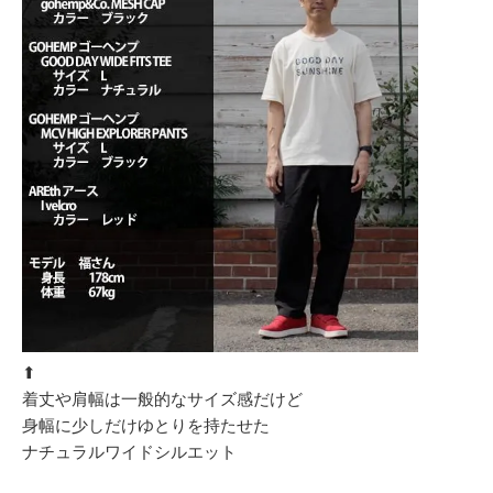
⬆︎
着丈や肩幅は一般的なサイズ感だけど
身幅に少しだけゆとりを持たせた
ナチュラルワイドシルエット