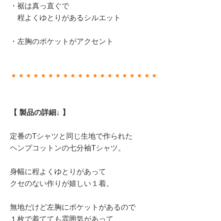
・裾は真っ直ぐで
程よくゆとりがあるシルエット
・左胸のポケットがアクセント
＊＊＊＊＊＊＊＊＊＊＊＊＊＊＊＊＊＊＊＊
【 製品の詳細↓ 】
定番のTシャツと同じ生地で作られた
ヘンプコットンの七分袖Tシャツ。
身幅に程よくゆとりがあって
クセのない作りが嬉しい１着。
無地だけど左胸にポケットがあるので
１枚で着てても雰囲気があって