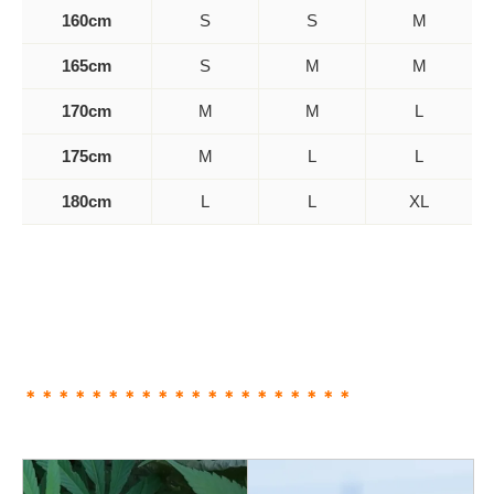
160cm
S
S
M
165cm
S
M
M
170cm
M
M
L
175cm
M
L
L
180cm
L
L
XL
＊＊＊＊＊＊＊＊＊＊＊＊＊＊＊＊＊＊＊＊