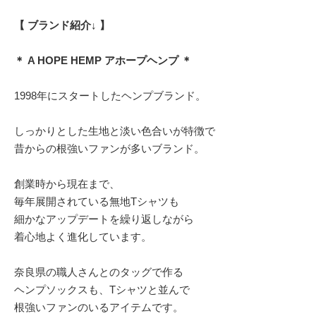
【 ブランド紹介↓ 】
＊ A HOPE HEMP アホープヘンプ ＊
1998年にスタートしたヘンプブランド。
しっかりとした生地と淡い色合いが特徴で
昔からの根強いファンが多いブランド。
創業時から現在まで、
毎年展開されている無地Tシャツも
細かなアップデートを繰り返しながら
着心地よく進化しています。
奈良県の職人さんとのタッグで作る
ヘンプソックスも、Tシャツと並んで
根強いファンのいるアイテムです。