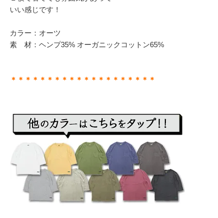
いい感じです！
カラー：オーツ
素 材：ヘンプ35% オーガニックコットン65%
＊＊＊＊＊＊＊＊＊＊＊＊＊＊＊＊＊＊＊＊