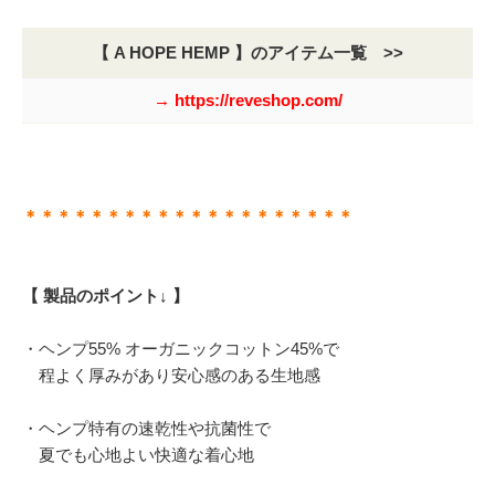
【 A HOPE HEMP 】のアイテム一覧 >>
→ https://reveshop.com/
＊＊＊＊＊＊＊＊＊＊＊＊＊＊＊＊＊＊＊＊
【 製品のポイント↓ 】
・ヘンプ55% オーガニックコットン45%で
程よく厚みがあり安心感のある生地感
・ヘンプ特有の速乾性や抗菌性で
夏でも心地よい快適な着心地