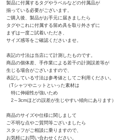
製品に付属するタグやラベルなどの付属品が
揃っている必要がございます。
ご購入後、製品がお手元に届きましたら
タグやこれに付属する留め具を取り外さずに
まずは一度ご試着いただき、
サイズ感等をご確認くださいませ。
表記の寸法は当店にて計測したものです。
商品の個体差、手作業による若干の計測誤差等が
生じる場合がございますので、
表記している寸法は参考値としてご利用ください。
（Tシャツやニットといった素材は
特に伸縮性が強いため
2～3cmほどの誤差が生じやすい傾向にあります）
商品のサイズや仕様に関しまして
ご不明な点やご質問等ございましたら
スタッフがご相談に乗りますので、
お気軽にお問い合わせください。