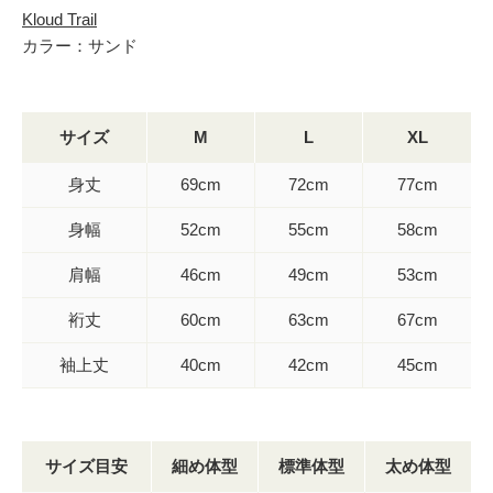
Kloud Trail
カラー：サンド
サイズ
M
L
XL
身丈
69cm
72cm
77cm
身幅
52cm
55cm
58cm
肩幅
46cm
49cm
53cm
裄丈
60cm
63cm
67cm
袖上丈
40cm
42cm
45cm
サイズ目安
細め体型
標準体型
太め体型