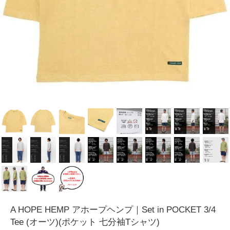
A HOPE HEMP アホープヘンプ｜Set in POCKET 3/4
Tee (オーツ)(ポケット 七分袖Tシャツ)