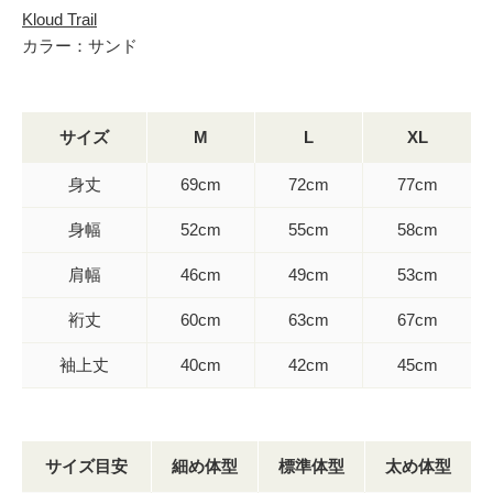
Kloud Trail
カラー：サンド
サイズ
M
L
XL
身丈
69cm
72cm
77cm
身幅
52cm
55cm
58cm
肩幅
46cm
49cm
53cm
裄丈
60cm
63cm
67cm
袖上丈
40cm
42cm
45cm
サイズ目安
細め体型
標準体型
太め体型