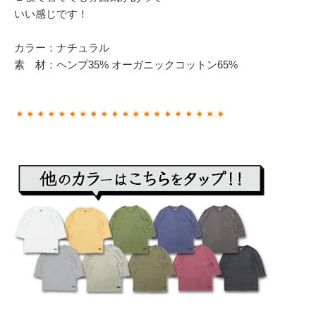
いい感じです！
カラー：ナチュラル
素 材：ヘンプ35% オーガニックコットン65%
＊＊＊＊＊＊＊＊＊＊＊＊＊＊＊＊＊＊＊＊