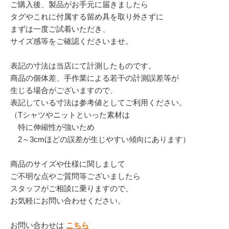
ご購入後、製品がお手元に届きましたら
タグやこれに付属する留め具を取り外さずに
まずは一度ご試着いただき、
サイズ感等をご確認くださいませ。
表記の寸法は当店にて計測したものです。
商品の個体差、手作業による若干の計測誤差等が
生じる場合がございますので、
表記している寸法は参考値としてご利用ください。
（Tシャツやニットといった素材は
特に伸縮性が強いため
2～3cmほどの誤差が生じやすい傾向にあります）
商品のサイズや仕様に関しまして
ご不明な点やご質問等ございましたら
スタッフがご相談に乗りますので、
お気軽にお問い合わせください。
お問い合わせは
こちら