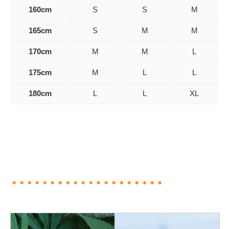
160cm
S
S
M
165cm
S
M
M
170cm
M
M
L
175cm
M
L
L
180cm
L
L
XL
＊＊＊＊＊＊＊＊＊＊＊＊＊＊＊＊＊＊＊＊