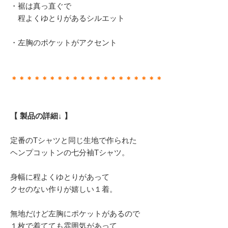
・裾は真っ直ぐで
程よくゆとりがあるシルエット
・左胸のポケットがアクセント
＊＊＊＊＊＊＊＊＊＊＊＊＊＊＊＊＊＊＊＊
【 製品の詳細↓ 】
定番のTシャツと同じ生地で作られた
ヘンプコットンの七分袖Tシャツ。
身幅に程よくゆとりがあって
クセのない作りが嬉しい１着。
無地だけど左胸にポケットがあるので
１枚で着てても雰囲気があって