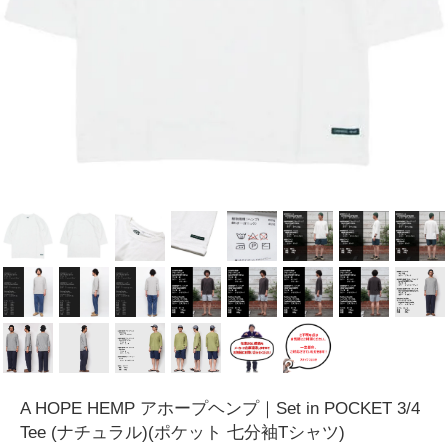
A HOPE HEMP アホープヘンプ｜Set in POCKET 3/4
Tee (ナチュラル)(ポケット 七分袖Tシャツ)