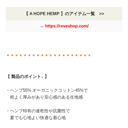
【 A HOPE HEMP 】のアイテム一覧 >>
→ https://reveshop.com/
＊＊＊＊＊＊＊＊＊＊＊＊＊＊＊＊＊＊＊＊
【 製品のポイント↓ 】
・ヘンプ55% オーガニックコットン45%で
程よく厚みがあり安心感のある生地感
・ヘンプ特有の速乾性や抗菌性で
夏でも心地よい快適な着心地