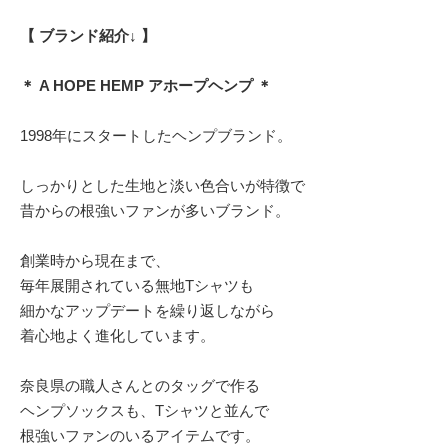
【 ブランド紹介↓ 】
＊ A HOPE HEMP アホープヘンプ ＊
1998年にスタートしたヘンプブランド。
しっかりとした生地と淡い色合いが特徴で
昔からの根強いファンが多いブランド。
創業時から現在まで、
毎年展開されている無地Tシャツも
細かなアップデートを繰り返しながら
着心地よく進化しています。
奈良県の職人さんとのタッグで作る
ヘンプソックスも、Tシャツと並んで
根強いファンのいるアイテムです。