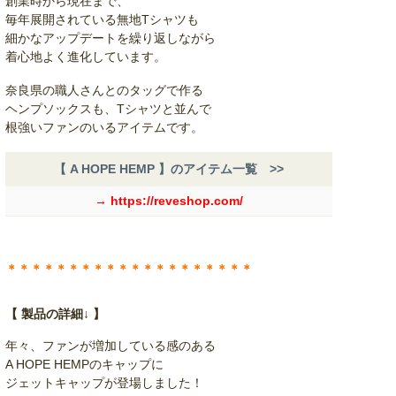
創業時から現在まで、
毎年展開されている無地Tシャツも
細かなアップデートを繰り返しながら
着心地よく進化しています。
奈良県の職人さんとのタッグで作る
ヘンプソックスも、Tシャツと並んで
根強いファンのいるアイテムです。
【 A HOPE HEMP 】のアイテム一覧 >>
→ https://reveshop.com/
＊＊＊＊＊＊＊＊＊＊＊＊＊＊＊＊＊＊＊＊
【 製品の詳細↓ 】
年々、ファンが増加している感のある
A HOPE HEMPのキャップに
ジェットキャップが登場しました！