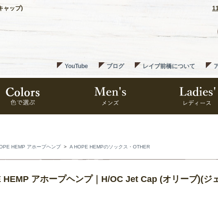
トキャップ)
1
YouTube
ブログ
レイブ前橋について
HOPE HEMP アホープヘンプ
>
A HOPE HEMPのソックス・OTHER
E HEMP アホープヘンプ｜H/OC Jet Cap (オリーブ)