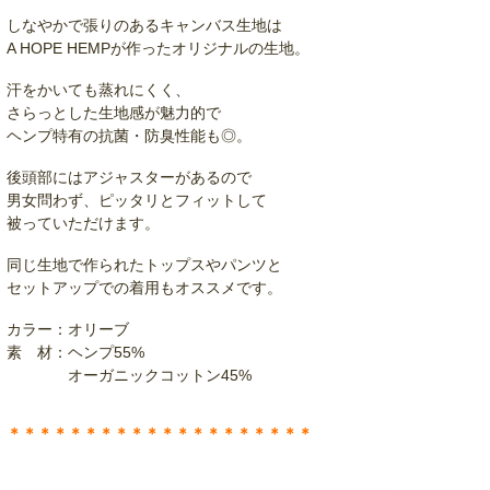
しなやかで張りのあるキャンバス生地は
A HOPE HEMPが作ったオリジナルの生地。
汗をかいても蒸れにくく、
さらっとした生地感が魅力的で
ヘンプ特有の抗菌・防臭性能も◎。
後頭部にはアジャスターがあるので
男女問わず、ピッタリとフィットして
被っていただけます。
同じ生地で作られたトップスやパンツと
セットアップでの着用もオススメです。
カラー：オリーブ
素 材：ヘンプ55%
オーガニックコットン45%
＊＊＊＊＊＊＊＊＊＊＊＊＊＊＊＊＊＊＊＊