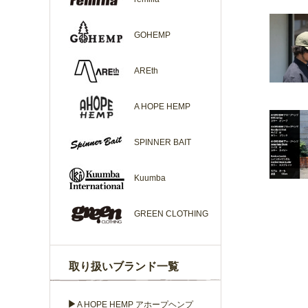
GOHEMP
AREth
A HOPE HEMP
SPINNER BAIT
Kuumba
GREEN CLOTHING
取り扱いブランド一覧
▶
A HOPE HEMP アホープヘンプ