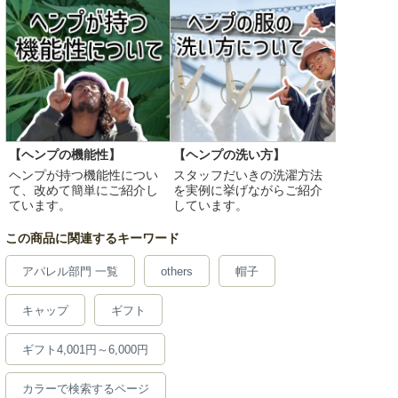
【ヘンプの機能性】
【ヘンプの洗い方】
ヘンプが持つ機能性につい
スタッフだいきの洗濯方法
て、改めて簡単にご紹介し
を実例に挙げながらご紹介
ています。
しています。
この商品に関連するキーワード
アパレル部門 一覧
others
帽子
キャップ
ギフト
ギフト4,001円～6,000円
カラーで検索するページ