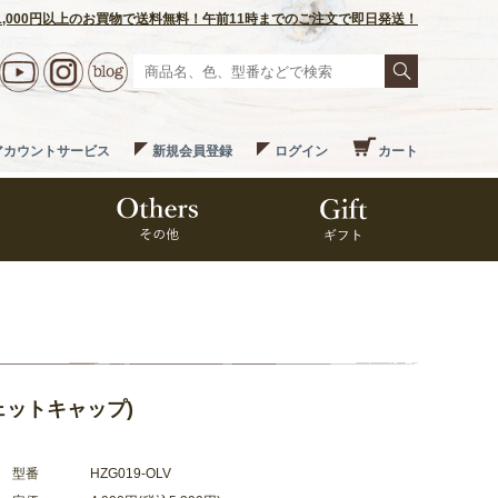
1,000円以上のお買物で送料無料！午前11時までのご注文で即日発送！
アカウントサービス
新規会員登録
ログイン
カート
(ジェットキャップ)
型番
HZG019-OLV