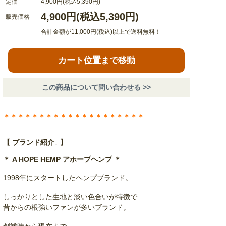
定価
4,900円(税込5,390円)
4,900円(税込5,390円)
販売価格
合計金額が11,000円(税込)以上で送料無料！
カート位置まで移動
この商品について問い合わせる >>
＊＊＊＊＊＊＊＊＊＊＊＊＊＊＊＊＊＊＊＊
【 ブランド紹介↓ 】
＊ A HOPE HEMP アホープヘンプ ＊
1998年にスタートしたヘンプブランド。
しっかりとした生地と淡い色合いが特徴で
昔からの根強いファンが多いブランド。