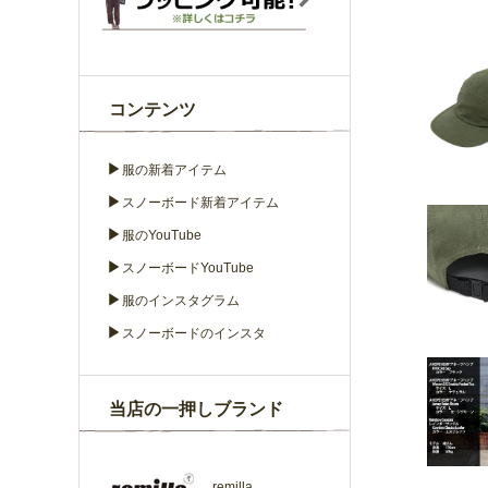
コンテンツ
▶
服の新着アイテム
▶
スノーボード新着アイテム
▶
服のYouTube
▶
スノーボードYouTube
▶
服のインスタグラム
▶
スノーボードのインスタ
当店の一押しブランド
remilla