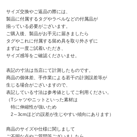
サイズ交換やご返品の際には、
製品に付属するタグやラベルなどの付属品が
揃っている必要がございます。
ご購入後、製品がお手元に届きましたら
タグやこれに付属する留め具を取り外さずに
まずは一度ご試着いただき、
サイズ感等をご確認くださいませ。
表記の寸法は当店にて計測したものです。
商品の個体差、手作業による若干の計測誤差等が
生じる場合がございますので、
表記している寸法は参考値としてご利用ください。
（Tシャツやニットといった素材は
特に伸縮性が強いため
2～3cmほどの誤差が生じやすい傾向にあります）
商品のサイズや仕様に関しまして
ご不明な点やご質問等ございましたら