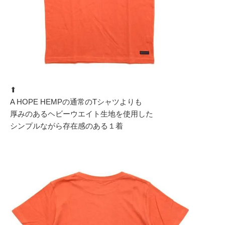
⬆︎
A HOPE HEMPの通常のTシャツよりも
厚みのあるヘビーウエイト生地を使用した
シンプルながら存在感のある１着