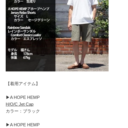
【着用アイテム】
▶︎A HOPE HEMP
H/O/C Jet Cap
カラー：ブラック
▶︎A HOPE HEMP