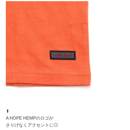
⬆︎
A HOPE HEMPのロゴが
さりげなくアクセントに◎