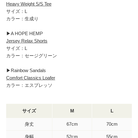
Heavy Weight S/S Tee
サイズ：L
カラー：生成り
▶︎A HOPE HEMP
Jersey Relax Shorts
サイズ：L
カラー：セージグリーン
▶︎Rainbow Sandals
Comfort Classics Loafer
カラー：エスプレッソ
サイズ
M
L
身丈
67cm
70cm
身幅
52cm
55cm