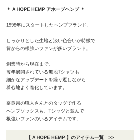
＊ A HOPE HEMP アホープヘンプ ＊
1998年にスタートしたヘンプブランド。
しっかりとした生地と淡い色合いが特徴で
昔からの根強いファンが多いブランド。
創業時から現在まで、
毎年展開されている無地Tシャツも
細かなアップデートを繰り返しながら
着心地よく進化しています。
奈良県の職人さんとのタッグで作る
ヘンプソックスも、Tシャツと並んで
根強いファンのいるアイテムです。
【 A HOPE HEMP 】のアイテム一覧 >>