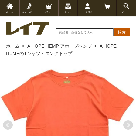
ホーム
スノーボード
ブランド
カテゴリー
注文履歴
カート
メニュー
検索
ホーム
>
A HOPE HEMP アホープヘンプ
>
A HOPE
HEMPのTシャツ・タンクトップ