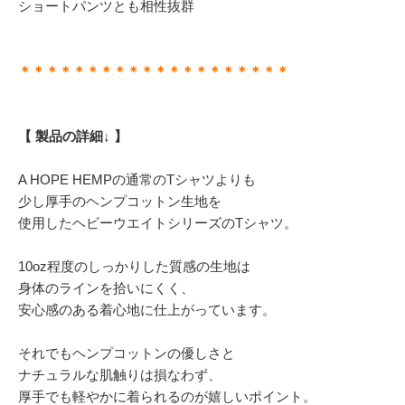
ショートパンツとも相性抜群
＊＊＊＊＊＊＊＊＊＊＊＊＊＊＊＊＊＊＊＊
【 製品の詳細↓ 】
A HOPE HEMPの通常のTシャツよりも
少し厚手のヘンプコットン生地を
使用したヘビーウエイトシリーズのTシャツ。
10oz程度のしっかりした質感の生地は
身体のラインを拾いにくく、
安心感のある着心地に仕上がっています。
それでもヘンプコットンの優しさと
ナチュラルな肌触りは損なわず、
厚手でも軽やかに着られるのが嬉しいポイント。