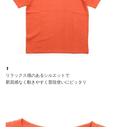
⬆︎
リラックス感のあるシルエットで
窮屈感なく動きやすく普段使いにピッタリ