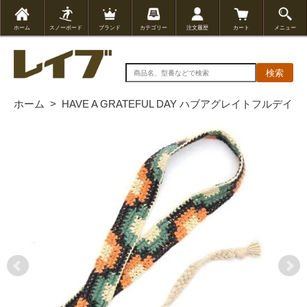
ホーム
スノーボード
ブランド
カテゴリー
注文履歴
カート
メニュー
検索
ホーム
>
HAVE A GRATEFUL DAY ハブアグレイトフルデイ