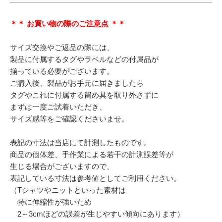
＊＊ お買い物の際のご注意点 ＊＊
サイズ交換やご返品の際には、
製品に付属するタグやラベルなどの付属品が
揃っている必要がございます。
ご購入後、製品がお手元に届きましたら
タグやこれに付属する留め具を取り外さずに
まずは一度ご試着いただき、
サイズ感等をご確認くださいませ。
表記の寸法は当店にて計測したものです。
商品の個体差、手作業による若干の計測誤差等が
生じる場合がございますので、
表記している寸法は参考値としてご利用ください。
（Tシャツやニットといった素材は
特に伸縮性が強いため
2～3cmほどの誤差が生じやすい傾向にあります）