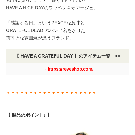
70年代頃のアメリカで多く出回っていた
HAVE A NICE DAYのワッペンをオマージュ。
「感謝する日」というPEACEな意味と
GRATEFUL DEAD のバンド名をかけた
前向きな雰囲気が漂うブランド。
【 HAVE A GRATEFUL DAY 】のアイテム一覧 >>
→ https://reveshop.com/
＊＊＊＊＊＊＊＊＊＊＊＊＊＊＊＊＊＊＊＊
【 製品のポイント↓ 】