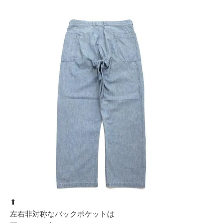
⬆︎
左右非対称なバックポケットは