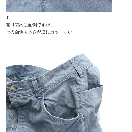
⬆︎
開け閉めは面倒ですが、
その面倒くささが逆にカッコいい