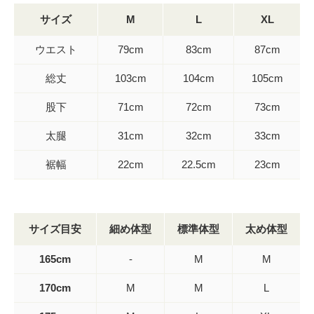
サイズ
M
L
XL
ウエスト
79cm
83cm
87cm
総丈
103cm
104cm
105cm
股下
71cm
72cm
73cm
太腿
31cm
32cm
33cm
裾幅
22cm
22.5cm
23cm
サイズ目安
細め体型
標準体型
太め体型
165cm
-
M
M
170cm
M
M
L