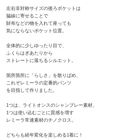
左右非対称サイズの後ろポケットは
脇線に寄せることで
財布などの物を入れて座っても
気にならないポケット位置。
全体的に少しゆったり目で、
ふくらはぎあたりから
ストレートに落ちるシルエット。
箇所箇所に「らしさ」を散りばめ、
これぞレミーラの定番的パンツ
を目指して作りました。
1つは、ライトオンスのシャンブレー素材。
1つは使い込むごとに質感を増す
レミーラ常連素材のチノクロス。
どちらも経年変化を楽しめる1着に！