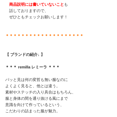
商品説明には書いていないこと
も
話しておりますので、
ぜひともチェックお願いします！
＊＊＊＊＊＊＊＊＊＊＊＊＊＊＊＊＊＊＊＊
【 ブランドの紹介↓ 】
＊＊＊ remilla レミーラ ＊＊＊
パッと見は何の変哲も無い服なのに
よくよく見ると、他とは違う。
素材やステッチの入り具合はもちろん、
服と身体の間を通り抜ける風にまで
意識を向けて作っているという、
こだわりの詰まった服が魅力。