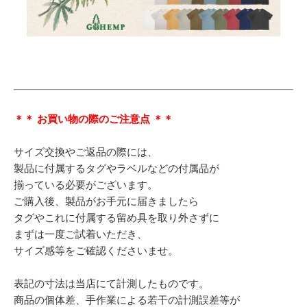
＊＊ お買い物の際のご注意点 ＊＊
サイズ交換やご返品の際には、
製品に付属するタグやラベルなどの付属品が
揃っている必要がございます。
ご購入後、製品がお手元に届きましたら
タグやこれに付属する留め具を取り外さずに
まずは一度ご試着いただき、
サイズ感等をご確認くださいませ。
表記の寸法は当店にて計測したものです。
商品の個体差、手作業による若干の計測誤差等が