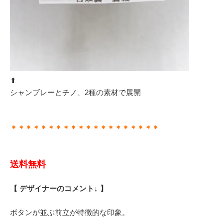
⬆︎
シャンブレーとチノ、2種の素材で展開
＊＊＊＊＊＊＊＊＊＊＊＊＊＊＊＊＊＊＊＊
送料無料
【 デザイナーのコメント↓ 】
ボタンが並ぶ前立が特徴的な印象。