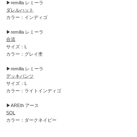
▶︎remilla レミーラ
ダレルハット
カラー：インディゴ
▶︎remilla レミーラ
合流
サイズ：L
カラー：グレイ杢
▶︎remilla レミーラ
デッキパンツ
サイズ：L
カラー：ライトインディゴ
▶︎AREth アース
SOL
カラー：ダークネイビー