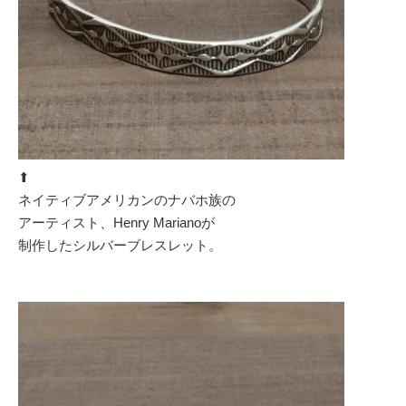
⬆︎
ネイティブアメリカンのナバホ族の
アーティスト、Henry Marianoが
制作したシルバーブレスレット。