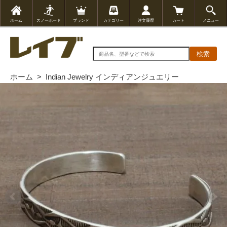
ホーム
スノーボード
ブランド
カテゴリー
注文履歴
カート
メニュー
検索
ホーム
>
Indian Jewelry インディアンジュエリー