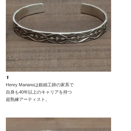
⬆︎
Henry Marianoは銀細工師の家系で
自身も40年以上のキャリアを持つ
超熟練アーティスト。