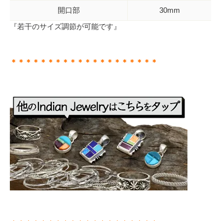
開口部
30mm
『若干のサイズ調節が可能です』
＊＊＊＊＊＊＊＊＊＊＊＊＊＊＊＊＊＊＊＊