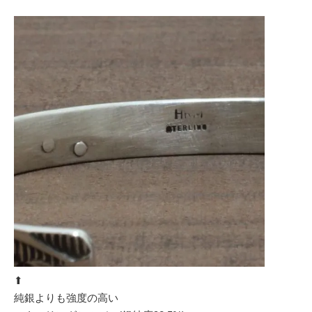
⬆︎
純銀よりも強度の高い