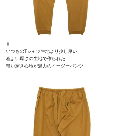
⬆︎
いつものTシャツ生地より少し厚い、
程よい厚さの生地で作られた
軽い穿き心地が魅力のイージーパンツ