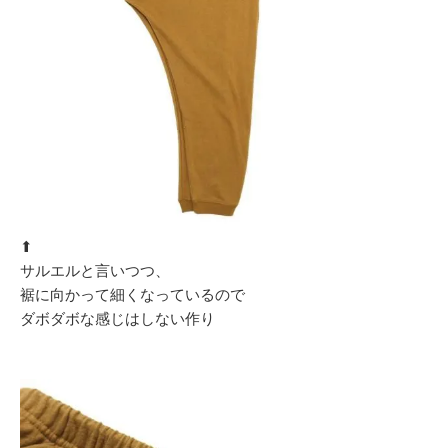
⬆︎
サルエルと言いつつ、
裾に向かって細くなっているので
ダボダボな感じはしない作り