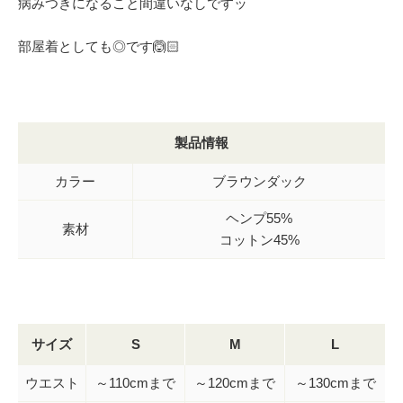
病みつきになること間違いなしですッ
部屋着としても◎です🙆🏻
製品情報
カラー
ブラウンダック
ヘンプ55%
素材
コットン45%
サイズ
S
M
L
ウエスト
～110cmまで
～120cmまで
～130cmまで