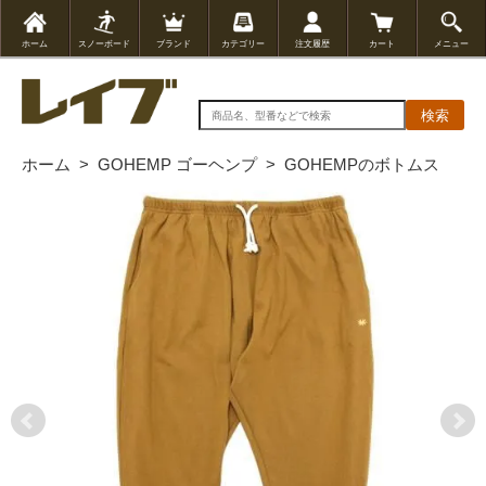
ホーム
スノーボード
ブランド
カテゴリー
注文履歴
カート
メニュー
検索
ホーム
>
GOHEMP ゴーヘンプ
>
GOHEMPのボトムス