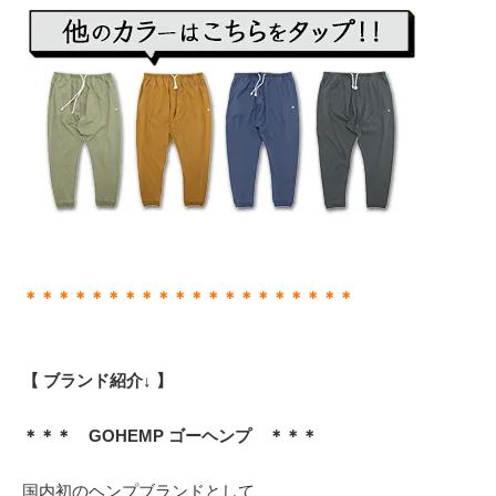
＊＊＊＊＊＊＊＊＊＊＊＊＊＊＊＊＊＊＊＊
【 ブランド紹介↓ 】
＊＊＊ GOHEMP ゴーヘンプ ＊＊＊
国内初のヘンプブランドとして