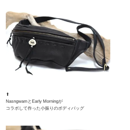
⬆︎
NasngwamとEarly Morningが
コラボして作った小振りのボディバッグ