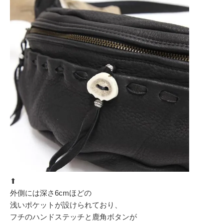
⬆︎
外側には深さ6cmほどの
浅いポケットが設けられており、
フチのハンドステッチと鹿角ボタンが