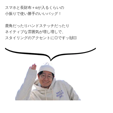
スマホと長財布＋αが入るくらいの
小振りで使い勝手のいいバッグ！
鹿角だったりハンドステッチだったり
ネイティブな雰囲気が増し増しで、
スタイリングのアクセントに◎ですッ🙌🏻