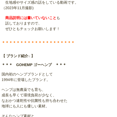
生地感やサイズ感の話をしている動画です。
（2023年11月撮影)
商品説明には書いていないこと
も
話しておりますので、
ぜひともチェックお願いします！
＊＊＊＊＊＊＊＊＊＊＊＊＊＊＊＊＊＊＊＊
【 ブランド紹介↓ 】
＊＊＊ GOHEMP ゴーヘンプ ＊＊＊
国内初のヘンプブランドとして
1994年に登場したブランド。
ヘンプは無農薬でも育ち、
成長も早くて環境負荷が少なく、
なおかつ速乾性や抗菌性も持ち合わせた
地球にも人にも優しい素材。
そんなヘンプ素材と、