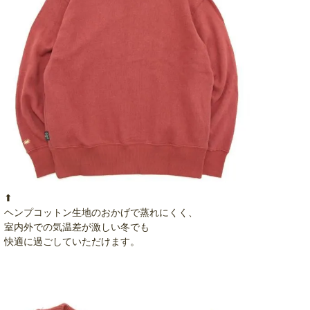
⬆︎
ヘンプコットン生地のおかげで蒸れにくく、
室内外での気温差が激しい冬でも
快適に過ごしていただけます。