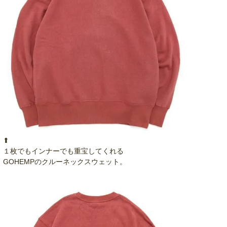
⬆︎
１枚でもインナーでも重宝してくれる
GOHEMPのクルーネックスウェット。