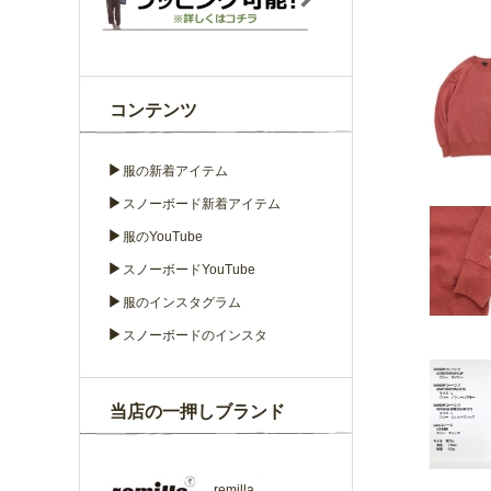
コンテンツ
▶
服の新着アイテム
▶
スノーボード新着アイテム
▶
服のYouTube
▶
スノーボードYouTube
▶
服のインスタグラム
▶
スノーボードのインスタ
当店の一押しブランド
remilla