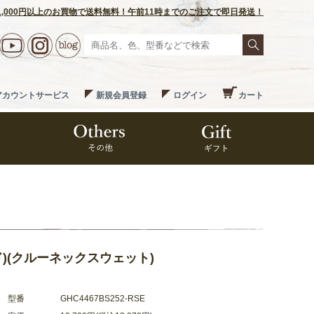
1,000円以上のお買物で送料無料！午前11時までのご注文で即日発送！
アカウントサービス
新規会員登録
ログイン
カート
ッド)(クルーネックスウェット)
型番
GHC4467BS252-RSE