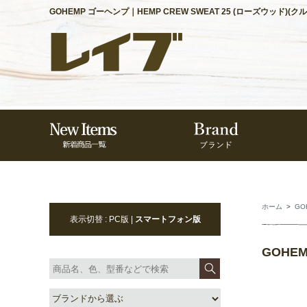
GOHEMP ゴーヘンプ｜HEMP CREW SWEAT 25 (ローズウッド)
ホーム
>
GO
表示切替 : PC版 |
スマートフォン版
GOHE