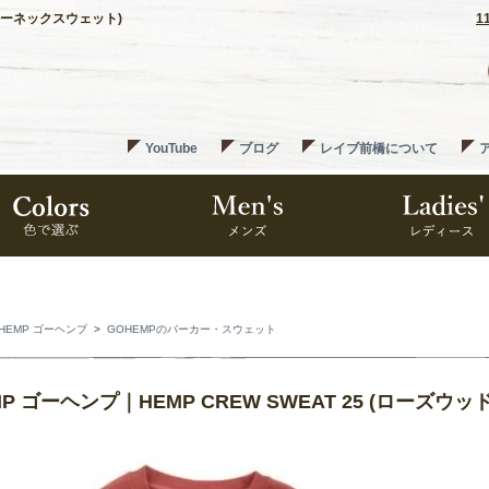
(クルーネックスウェット)
1
YouTube
ブログ
レイブ前橋について
HEMP ゴーヘンプ
>
GOHEMPのパーカー・スウェット
MP ゴーヘンプ｜HEMP CREW SWEAT 25 (ローズウ