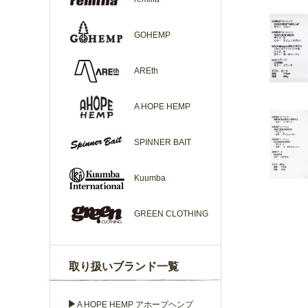
GOHEMP
AREth
A HOPE HEMP
SPINNER BAIT
Kuumba
GREEN CLOTHING
取り扱いブランド一覧
▶
A HOPE HEMP アホープヘンプ