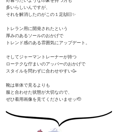
野暮ったいような印象を持つ方も
多いらしいんですが、
それを解消したのがこの１足🙌🏻✨
トレラン用に開発されたという
厚みのあるソールのおかげで
トレンド感のある雰囲気にアップデート。
そしてジャーマントレーナーが持つ
ローテクな佇まいのアッパーのおかげで
スタイルを問わずに合わせやすい🥳
靴は単体で見るよりも
服と合わせた状態が大切なので、
ぜひ着用画像を見てくださいませッ🫡