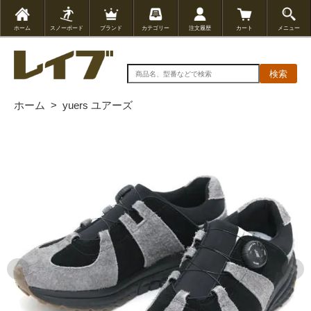
ホーム
スノーボード
ブランド
カテゴリー
注文履歴
カート
メニュー
検索
ホーム
>
yuers ユアーズ