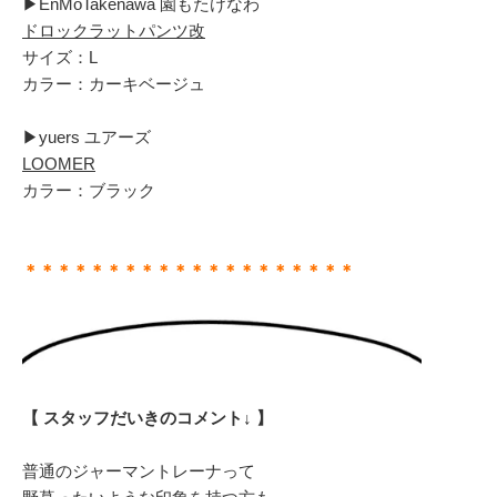
▶︎EnMoTakenawa 園もたけなわ
ドロックラットパンツ改
サイズ：L
カラー：カーキベージュ
▶︎yuers ユアーズ
LOOMER
カラー：ブラック
＊＊＊＊＊＊＊＊＊＊＊＊＊＊＊＊＊＊＊＊
【 スタッフだいきのコメント↓ 】
普通のジャーマントレーナって