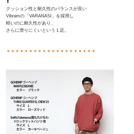
⬆︎
クッション性と耐久性のバランスが良い
Vibramの「VARANASI」を採用し
軽いのに耐久性があり、
さらに滑りにくいという１足。
＊＊＊＊＊＊＊＊＊＊＊＊＊＊＊＊＊＊＊＊