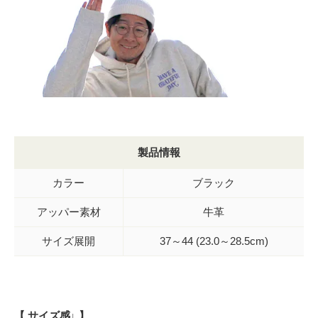
製品情報
カラー
ブラック
アッパー素材
牛革
サイズ展開
37～44 (23.0～28.5cm)
【 サイズ感↓ 】