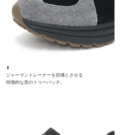
⬆︎
ジャーマントレーナーを彷彿とさせる
特徴的な形のトゥーパッチ。