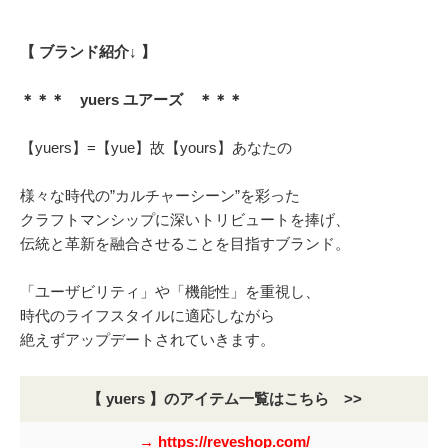
【 ブランド紹介↓ 】
＊＊＊ yuers ユアーズ ＊＊＊
【yuers】=【yue】故【yours】あなたの
様々な時代の”カルチャーシーン”を彩った
クラフトマンシップに深いトリビュートを捧げ、
伝統と革新を融合させることを目指すブランド。
「ユーザビリティ」や「機能性」を重視し、
時代のライフスタイルに適応しながら
絶えずアップデートされていきます。
【 yuers 】のアイテム一覧はこちら >>
→ https://reveshop.com/