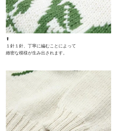
⬆︎
１針１針、丁寧に編むことによって
緻密な模様が生み出されます。