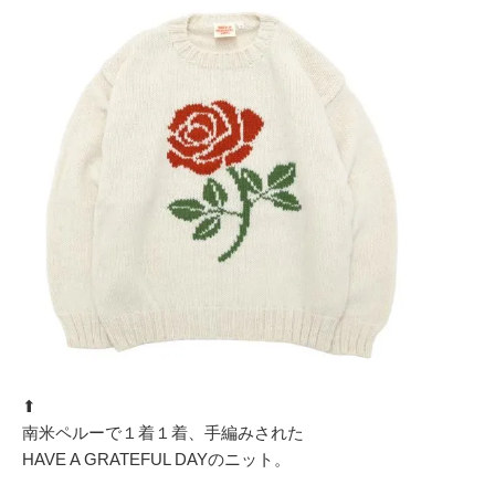
⬆︎
南米ペルーで１着１着、手編みされた
HAVE A GRATEFUL DAYのニット。