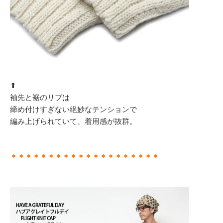
⬆︎
袖先と裾のリブは
締め付けすぎない絶妙なテンションで
編み上げられていて、着用感が抜群。
＊＊＊＊＊＊＊＊＊＊＊＊＊＊＊＊＊＊＊＊