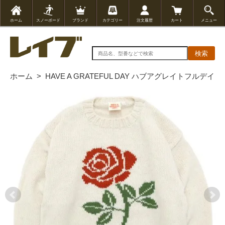
ホーム
スノーボード
ブランド
カテゴリー
注文履歴
カート
メニュー
検索
ホーム
>
HAVE A GRATEFUL DAY ハブアグレイトフルデイ