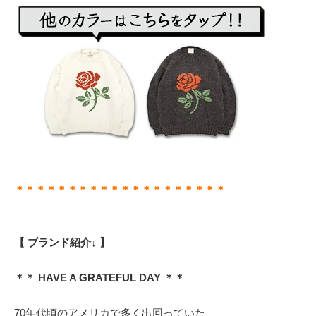
＊＊＊＊＊＊＊＊＊＊＊＊＊＊＊＊＊＊＊＊
【 ブランド紹介↓ 】
＊＊ HAVE A GRATEFUL DAY ＊＊
70年代頃のアメリカで多く出回っていた