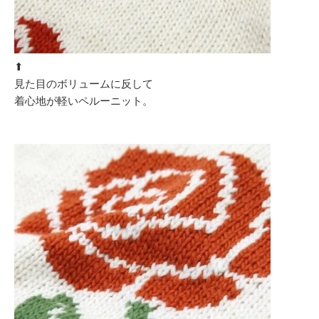
⬆︎
見た目のボリュームに反して
着心地が軽いペルーニット。