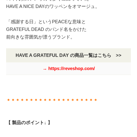
HAVE A NICE DAYのワッペンをオマージュ。
「感謝する日」というPEACEな意味と
GRATEFUL DEAD のバンド名をかけた
前向きな雰囲気が漂うブランド。
HAVE A GRATEFUL DAY の商品一覧はこちら >>
→ https://reveshop.com/
＊＊＊＊＊＊＊＊＊＊＊＊＊＊＊＊＊＊＊＊
【 製品のポイント↓ 】