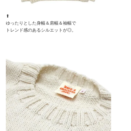
⬆︎
ゆったりとした身幅＆肩幅＆袖幅で
トレンド感のあるシルエットが◎。