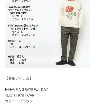
【着用アイテム】
▶︎HAVE A GRATEFUL DAY
FLIGHT KNIT CAP
カラー：ブラウン