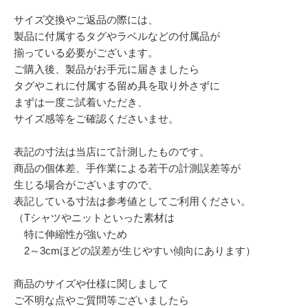
サイズ交換やご返品の際には、
製品に付属するタグやラベルなどの付属品が
揃っている必要がございます。
ご購入後、製品がお手元に届きましたら
タグやこれに付属する留め具を取り外さずに
まずは一度ご試着いただき、
サイズ感等をご確認くださいませ。
表記の寸法は当店にて計測したものです。
商品の個体差、手作業による若干の計測誤差等が
生じる場合がございますので、
表記している寸法は参考値としてご利用ください。
（Tシャツやニットといった素材は
特に伸縮性が強いため
2～3cmほどの誤差が生じやすい傾向にあります）
商品のサイズや仕様に関しまして
ご不明な点やご質問等ございましたら