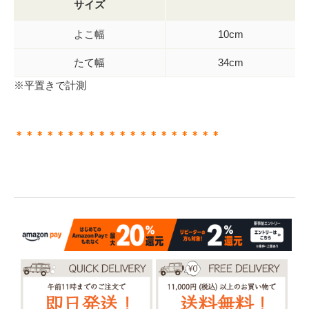
サイズ
よこ幅
10cm
たて幅
34cm
※平置きで計測
＊＊＊＊＊＊＊＊＊＊＊＊＊＊＊＊＊＊＊＊