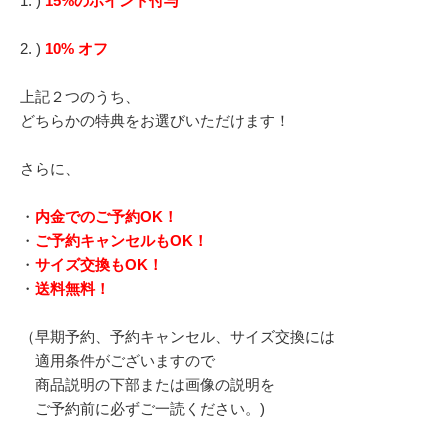
1. )
15%のポイント付与
2. )
10% オフ
上記２つのうち、
どちらかの特典をお選びいただけます！
さらに、
・
内金でのご予約OK！
・
ご予約キャンセルもOK！
・
サイズ交換もOK！
・
送料無料！
（早期予約、予約キャンセル、サイズ交換には
適用条件がございますので
商品説明の下部または画像の説明を
ご予約前に必ずご一読ください。)