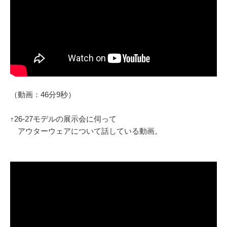
（動画：46分9秒）
↑26-27モデルの展示会に伺って
アウターウェアについて話している動画。