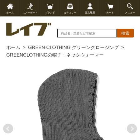
ホーム
スノーボード
ブランド
カテゴリー
注文履歴
カート
メニュー
検索
ホーム
>
GREEN CLOTHING グリーンクロージング
>
GREENCLOTHINGの帽子・ネックウォーマー