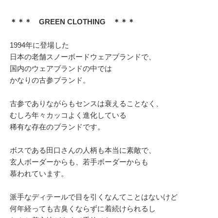
＊＊＊ GREEN CLOTHING ＊＊＊
1994年に登場した
日本の老舗スノーボードウェアブランドで、
国内のウェアブランドの中では
かなりの古参ブランド。
古参でありながらもセンスは衰えることなく、
むしろ年々カッコよく進化している
稀有な存在のブランドです。
ボスである田口さんの人柄も本当に素敵で、
玄人ボーダーからも、若手ボーダーからも
慕われています。
派手なディテールで目を引くなんてことはないけど
何年経っても古臭くならずに着続けられるし