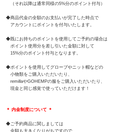
（それ以降は通常同様の5%分のポイント付与）
◆商品代金の全額のお支払いが完了した時点で
アカウントにポイントを付与いたします。
◆既にお持ちのポイントを使用してご予約の場合は
ポイント使用分を差し引いた金額に対して
15%分のポイント付与となります。
◆ポイントを使用してグローブやニット帽などの
小物類をご購入いただいたり、
remillaやGOHEMPの服をご購入いただいたり、
現金と同じ感覚で使っていただけます！
＊ 内金制度について ＊
◆ご予約商品に関しましては
金額も大きくなりがちですので