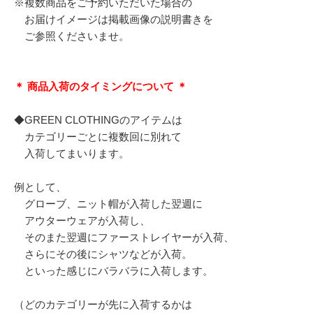
※複数商品をご予約いただいた場合の
お届けイメージは掲載画像の説明書きを
ご参照くださいませ。
＊ 商品入荷のタイミングについて ＊
◆GREEN CLOTHINGのアイテムは
カテゴリーごとに複数回に別れて
入荷してまいります。
例として、
グローブ、ニット帽が入荷した翌週に
アウターウェアが入荷し、
そのまた翌週にファーストレイヤーが入荷、
さらにその後にシャツなどが入荷。
といった感じにバラバラに入荷します。
（どのカテゴリーが先に入荷するかは