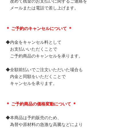
改めて残金のお支払いに関するご連絡を
メールまたは電話で差し上げます。
＊ ご予約のキャンセルについて ＊
◆内金をキャンセル料として
お支払いいただくことで
ご予約商品のキャンセルを承ります。
◆全額前払いでご注文いただいた場合も
内金と同額をいただくことで
キャンセルを承ります。
＊ ご予約商品の価格変動について ＊
◆本商品は予約販売のため、
為替や原材料の急激な高騰などにより