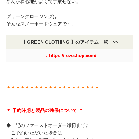
なんか着心地がよくて手放せない。
グリーンクロージングは
そんなスノーボードウェアです。
【 GREEN CLOTHING 】のアイテム一覧 >>
→ https://reveshop.com/
＊＊＊＊＊＊＊＊＊＊＊＊＊＊＊＊＊＊＊＊
＊ 予約時期と製品の確保について ＊
◆上記のファーストオーダー締切までに
ご予約いただいた場合は