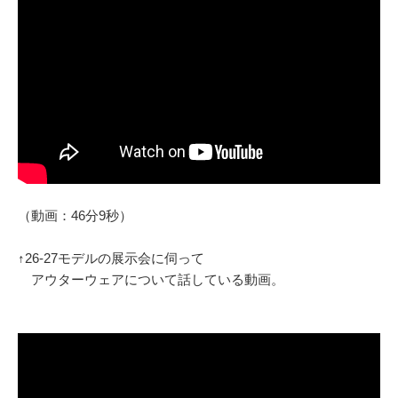
（動画：46分9秒）
↑26-27モデルの展示会に伺って
アウターウェアについて話している動画。