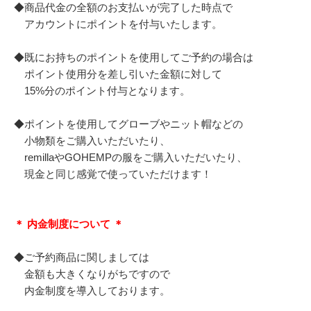
◆商品代金の全額のお支払いが完了した時点で
アカウントにポイントを付与いたします。
◆既にお持ちのポイントを使用してご予約の場合は
ポイント使用分を差し引いた金額に対して
15%分のポイント付与となります。
◆ポイントを使用してグローブやニット帽などの
小物類をご購入いただいたり、
remillaやGOHEMPの服をご購入いただいたり、
現金と同じ感覚で使っていただけます！
＊ 内金制度について ＊
◆ご予約商品に関しましては
金額も大きくなりがちですので
内金制度を導入しております。