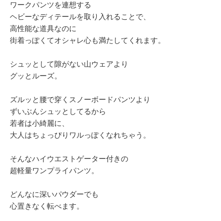
ワークパンツを連想する
ヘビーなディテールを取り入れることで、
高性能な道具なのに
街着っぽくてオシャレ心も満たしてくれます。
シュッとして隙がない山ウェアより
グッとルーズ。
ズルッと腰で穿くスノーボードパンツより
ずいぶんシュッとしてるから
若者は小綺麗に、
大人はちょっぴりワルっぽくなれちゃう。
そんなハイウエストゲーター付きの
超軽量ワンプライパンツ。
どんなに深いパウダーでも
心置きなく転べます。