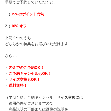
早期でご予約していただくと、
1. )
15%のポイント付与
2. )
10% オフ
上記２つのうち、
どちらかの特典をお選びいただけます！
さらに、
・
内金でのご予約OK！
・
ご予約キャンセルもOK！
・
サイズ交換もOK！
・
送料無料！
（早期予約、予約キャンセル、サイズ交換には
適用条件がございますので
商品説明の下部または画像の説明を