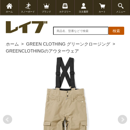
ホーム
スノーボード
ブランド
カテゴリー
注文履歴
カート
メニュー
検索
ホーム
>
GREEN CLOTHING グリーンクロージング
>
GREENCLOTHINGのアウターウェア