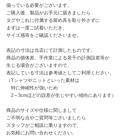
揃っている必要がございます。
ご購入後、製品がお手元に届きましたら
タグやこれに付属する留め具を取り外さずに
まずは一度ご試着いただき、
サイズ感等をご確認くださいませ。
表記の寸法は当店にて計測したものです。
商品の個体差、手作業による若干の計測誤差等が
生じる場合がございますので、
表記している寸法は参考値としてご利用ください。
（Tシャツやニットといった素材は
特に伸縮性が強いため
2～3cmほどの誤差が生じやすい傾向にあります）
商品のサイズや仕様に関しまして
ご不明な点やご質問等ございましたら
スタッフがご相談に乗りますので、
お気軽にお問い合わせください。