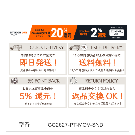
型番
GC2627-PT-MOV-SND