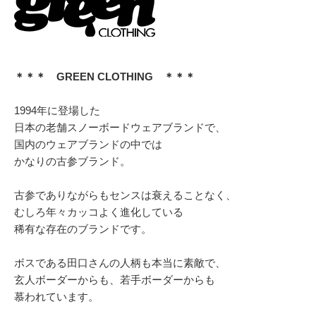
＊＊＊ GREEN CLOTHING ＊＊＊
1994年に登場した
日本の老舗スノーボードウェアブランドで、
国内のウェアブランドの中では
かなりの古参ブランド。
古参でありながらもセンスは衰えることなく、
むしろ年々カッコよく進化している
稀有な存在のブランドです。
ボスである田口さんの人柄も本当に素敵で、
玄人ボーダーからも、若手ボーダーからも
慕われています。