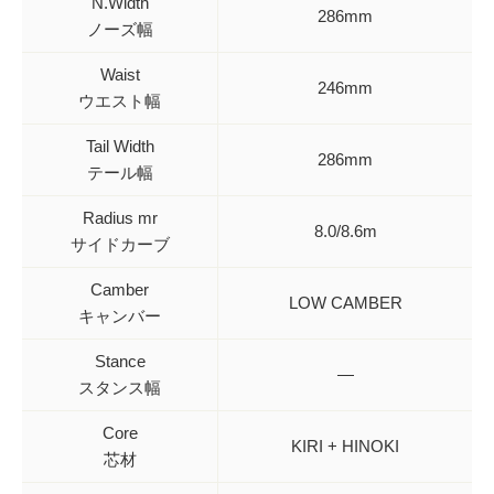
N.Width
286mm
ノーズ幅
Waist
246mm
ウエスト幅
Tail Width
286mm
テール幅
Radius mr
8.0/8.6m
サイドカーブ
Camber
LOW CAMBER
キャンバー
Stance
—
スタンス幅
Core
KIRI + HINOKI
芯材