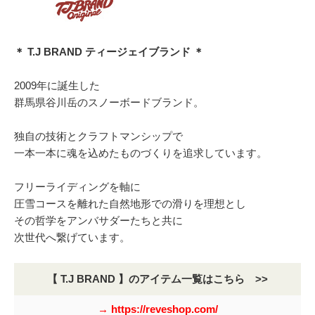
＊ T.J BRAND ティージェイブランド ＊
2009年に誕生した
群馬県谷川岳のスノーボードブランド。
独自の技術とクラフトマンシップで
一本一本に魂を込めたものづくりを追求しています。
フリーライディングを軸に
圧雪コースを離れた自然地形での滑りを理想とし
その哲学をアンバサダーたちと共に
次世代へ繋げています。
【 T.J BRAND 】のアイテム一覧はこちら >>
→ https://reveshop.com/