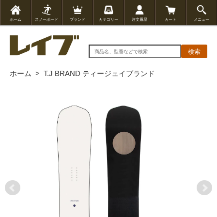
ホーム
スノーボード
ブランド
カテゴリー
注文履歴
カート
メニュー
検索
ホーム
>
T.J BRAND ティージェイブランド