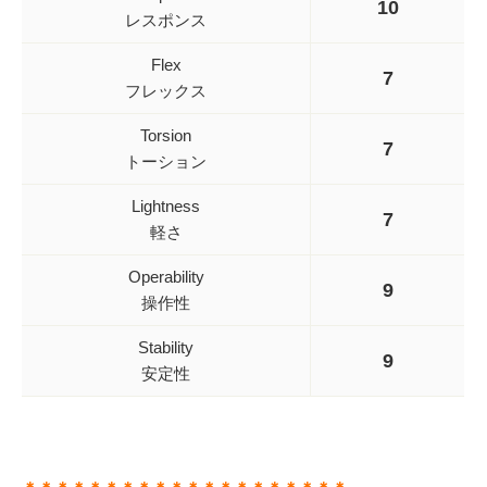
10
レスポンス
Flex
7
フレックス
Torsion
7
トーション
Lightness
7
軽さ
Operability
9
操作性
Stability
9
安定性