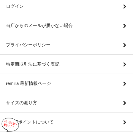
ログイン
当店からのメールが届かない場合
プライバシーポリシー
特定商取引法に基づく表記
remilla 最新情報ページ
サイズの測り方
REVEポイントについて