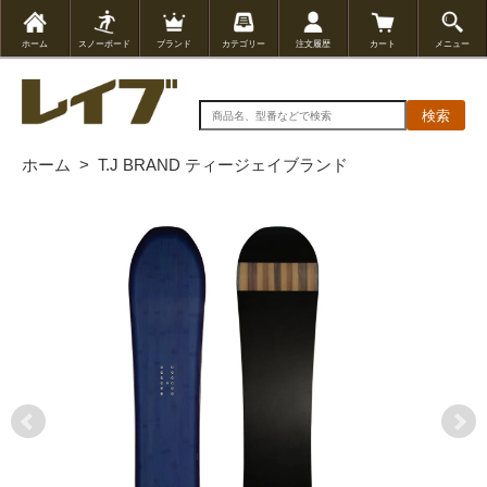
ホーム
スノーボード
ブランド
カテゴリー
注文履歴
カート
メニュー
検索
ホーム
>
T.J BRAND ティージェイブランド