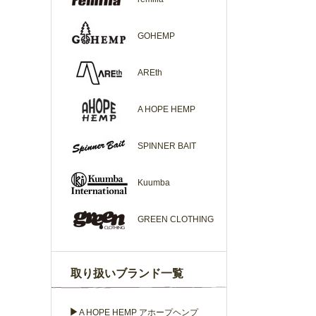
GOHEMP
AREth
A HOPE HEMP
SPINNER BAIT
Kuumba
GREEN CLOTHING
取り扱いブランド一覧
▶
A HOPE HEMP アホープヘンプ