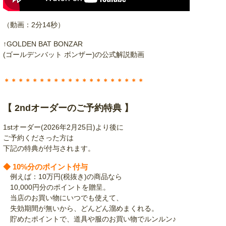
（動画：2分14秒）
↑GOLDEN BAT BONZAR
(ゴールデンバット ボンザー)の公式解説動画
＊＊＊＊＊＊＊＊＊＊＊＊＊＊＊＊＊＊＊＊
【 2ndオーダーのご予約特典 】
1stオーダー(2026年2月25日)より後に
ご予約くださった方は
下記の特典が付与されます。
◆ 10%分のポイント付与
例えば：10万円(税抜き)の商品なら
10,000円分のポイントを贈呈。
当店のお買い物にいつでも使えて、
失効期間が無いから、どんどん溜めまくれる。
貯めたポイントで、道具や服のお買い物でルンルン♪