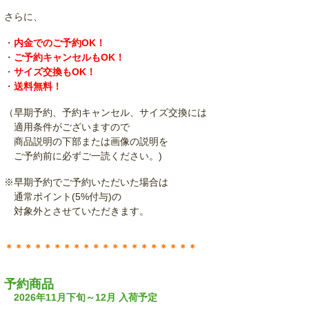
さらに、
・
内金でのご予約OK！
・
ご予約キャンセルもOK！
・
サイズ交換もOK！
・
送料無料！
（早期予約、予約キャンセル、サイズ交換には
適用条件がございますので
商品説明の下部または画像の説明を
ご予約前に必ずご一読ください。)
※早期予約でご予約いただいた場合は
通常ポイント(5%付与)の
対象外とさせていただきます。
＊＊＊＊＊＊＊＊＊＊＊＊＊＊＊＊＊＊＊＊
予約商品
2026年11月下旬～12月 入荷予定