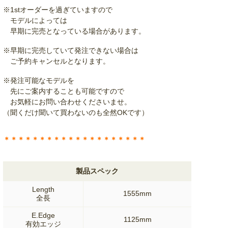
※1stオーダーを過ぎていますので
モデルによっては
早期に完売となっている場合があります。
※早期に完売していて発注できない場合は
ご予約キャンセルとなります。
※発注可能なモデルを
先にご案内することも可能ですので
お気軽にお問い合わせくださいませ。
（聞くだけ聞いて買わないのも全然OKです）
＊＊＊＊＊＊＊＊＊＊＊＊＊＊＊＊＊＊＊＊
製品スペック
Length
1555mm
全長
E.Edge
1125mm
有効エッジ