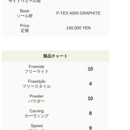
サイドウォール材
Base
P-TEX 4000 GRAPHITE
ソール材
Price
140,000 YEN
定価
製品チャート
Freeride
10
フリーライド
Freestyle
4
フリースタイル
Powder
10
パウダー
Carving
8
カーヴィング
Speed
9