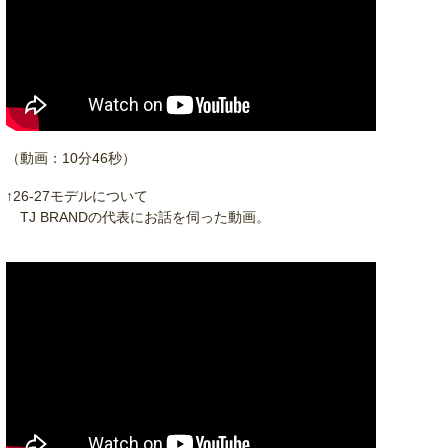
（動画：10分46秒）
↑26-27モデルについて
TJ BRANDの代表にお話を伺った動画。