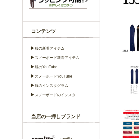
コンテンツ
▶
服の新着アイテム
▶
スノーボード新着アイテム
▶
服のYouTube
▶
スノーボードYouTube
▶
服のインスタグラム
▶
スノーボードのインスタ
当店の一押しブランド
remilla