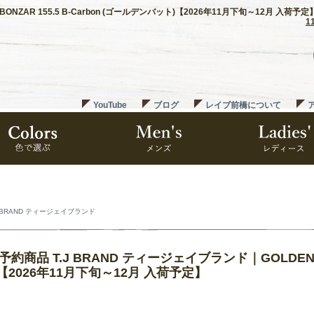
BONZAR 155.5 B-Carbon (ゴールデンバット)【2026年11月下旬～12月 入荷予定
1
YouTube
ブログ
レイブ前橋について
J BRAND ティージェイブランド
7予約商品 T.J BRAND ティージェイブランド｜GOLDEN BA
【2026年11月下旬～12月 入荷予定】