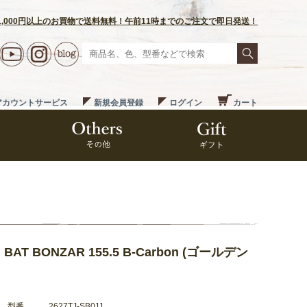
】
1,000円以上のお買物で送料無料！午前11時までのご注文で即日発送！
アカウントサービス
新規会員登録
ログイン
カート
T BONZAR 155.5 B-Carbon (ゴールデン
型番
2627TJ-SB011