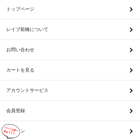
トップページ
レイブ前橋について
お問い合わせ
カートを見る
アカウントサービス
会員登録
ログイン