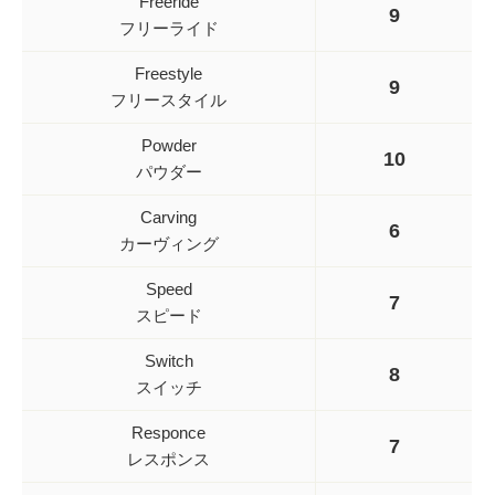
Freeride
9
フリーライド
Freestyle
9
フリースタイル
Powder
10
パウダー
Carving
6
カーヴィング
Speed
7
スピード
Switch
8
スイッチ
Responce
7
レスポンス