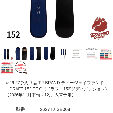
≫26-27予約商品 T.J BRAND ティージェイブランド
｜DRAFT 152 F.T.C. (ドラフト152)(3ディメンション)
【2026年11月下旬～12月 入荷予定】
型番
2627TJ-SB008