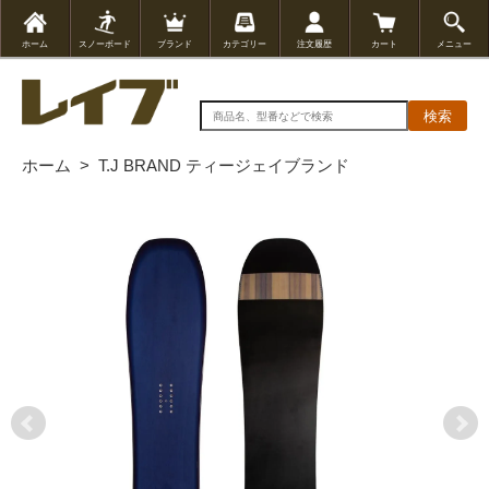
ホーム
スノーボード
ブランド
カテゴリー
注文履歴
カート
メニュー
検索
ホーム
>
T.J BRAND ティージェイブランド