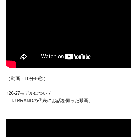
（動画：10分46秒）
↑26-27モデルについて
TJ BRANDの代表にお話を伺った動画。