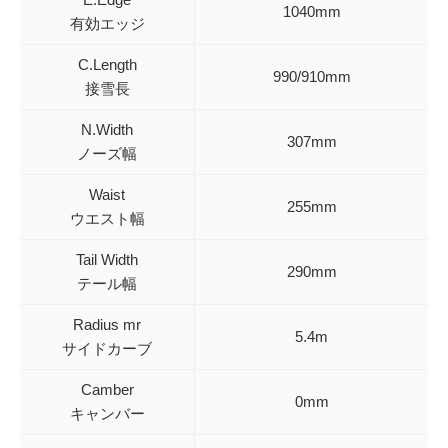
1040mm
有効エッジ
C.Length
990/910mm
接雪長
N.Width
307mm
ノーズ幅
Waist
255mm
ウエスト幅
Tail Width
290mm
テール幅
Radius mr
5.4m
サイドカーブ
Camber
0mm
キャンバー