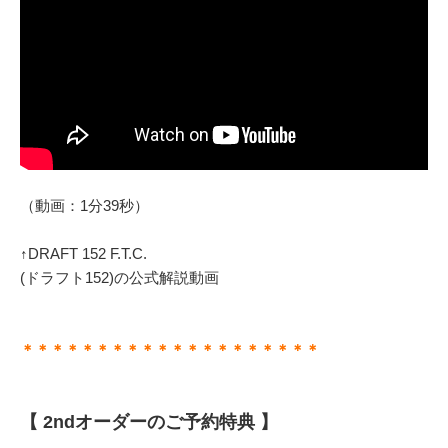
（動画：1分39秒）
↑DRAFT 152 F.T.C.
(ドラフト152)の公式解説動画
＊＊＊＊＊＊＊＊＊＊＊＊＊＊＊＊＊＊＊＊
【 2ndオーダーのご予約特典 】