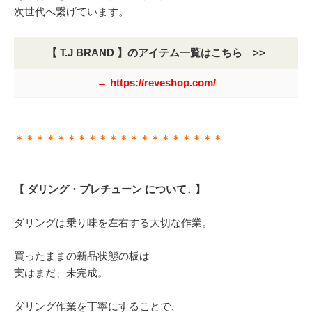
次世代へ繋げています。
【 T.J BRAND 】のアイテム一覧はこちら >>
→ https://reveshop.com/
＊＊＊＊＊＊＊＊＊＊＊＊＊＊＊＊＊＊＊＊
【 ダリング・プレチューン について↓ 】
ダリングは乗り味を左右する大切な作業。
買ったままの新品状態の板は
実はまだ、未完成。
ダリング作業を丁寧にすることで、