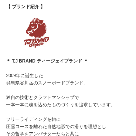
【 ブランド紹介 】
＊ T.J BRAND ティージェイブランド ＊
2009年に誕生した
群馬県谷川岳のスノーボードブランド。
独自の技術とクラフトマンシップで
一本一本に魂を込めたものづくりを追求しています。
フリーライディングを軸に
圧雪コースを離れた自然地形での滑りを理想とし
その哲学をアンバサダーたちと共に