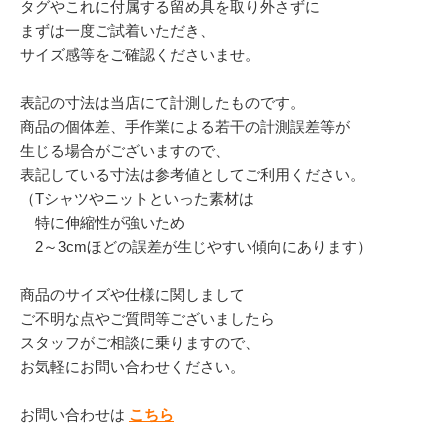
タグやこれに付属する留め具を取り外さずに
まずは一度ご試着いただき、
サイズ感等をご確認くださいませ。
表記の寸法は当店にて計測したものです。
商品の個体差、手作業による若干の計測誤差等が
生じる場合がございますので、
表記している寸法は参考値としてご利用ください。
（Tシャツやニットといった素材は
特に伸縮性が強いため
2～3cmほどの誤差が生じやすい傾向にあります）
商品のサイズや仕様に関しまして
ご不明な点やご質問等ございましたら
スタッフがご相談に乗りますので、
お気軽にお問い合わせください。
お問い合わせは
こちら