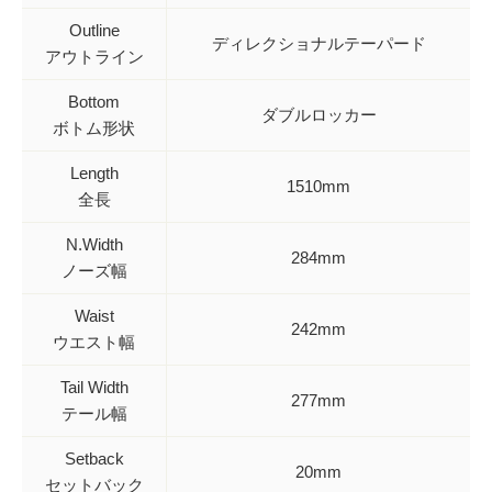
Outline
ディレクショナルテーパード
アウトライン
Bottom
ダブルロッカー
ボトム形状
Length
1510mm
全長
N.Width
284mm
ノーズ幅
Waist
242mm
ウエスト幅
Tail Width
277mm
テール幅
Setback
20mm
セットバック