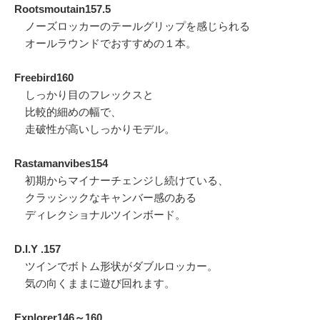
Rootsmoutain157.5
ノーズロッカーのテールグリップを感じられる
オールラウンドでおすすめの１本。
Freebird160
しっかり目のフレックスと
比較的細めの幅で、
走破性が高いしっかりモデル。
Rastamanvibes154
初期からマイナーチェンジし続けている、
クラッシックなキャンバー感のある
ディレクショナルツインボード。
D.I.Y .157
ツインでボトム形状がダブルロッカー。
気の向くままに遊び回れます。
Explorer146～160