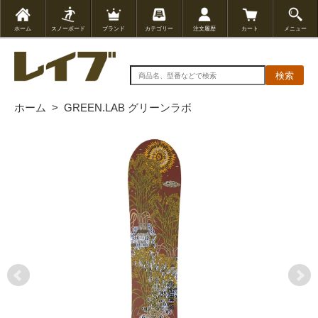
ホーム
スノーボード
ブランド
カテゴリー
注文履歴
カート
メニュー
検索
ホーム
>
GREEN.LAB グリーンラボ