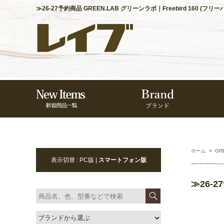
≫26-27予約商品 GREEN.LAB グリーンラボ｜Freebird 160 (フ
ホーム
>
GR
表示切替 : PC版 |
スマートフォン版
≫26-2