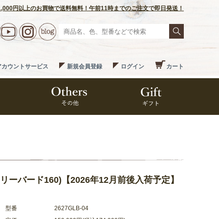
1,000円以上のお買物で送料無料！午前11時までのご注文で即日発送！
アカウントサービス
新規会員登録
ログイン
カート
0 (フリーバード160)【2026年12月前後入荷予定】
型番
2627GLB-04