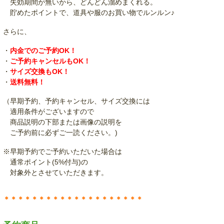
失効期間が無いから、どんどん溜めまくれる。
貯めたポイントで、道具や服のお買い物でルンルン♪
さらに、
・
内金でのご予約OK！
・
ご予約キャンセルもOK！
・
サイズ交換もOK！
・
送料無料！
（早期予約、予約キャンセル、サイズ交換には
適用条件がございますので
商品説明の下部または画像の説明を
ご予約前に必ずご一読ください。)
※早期予約でご予約いただいた場合は
通常ポイント(5%付与)の
対象外とさせていただきます。
＊＊＊＊＊＊＊＊＊＊＊＊＊＊＊＊＊＊＊＊