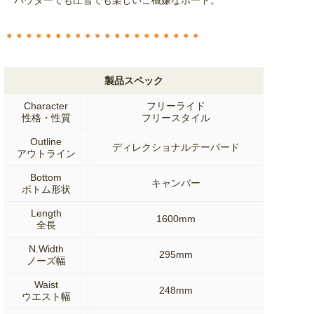
＊＊＊＊＊＊＊＊＊＊＊＊＊＊＊＊＊＊＊＊
製品スペック
Character
フリーライド
性格・性質
フリースタイル
Outline
ディレクショナルテーパード
アウトライン
Bottom
キャンバー
ボトム形状
Length
1600mm
全長
N.Width
295mm
ノーズ幅
Waist
248mm
ウエスト幅