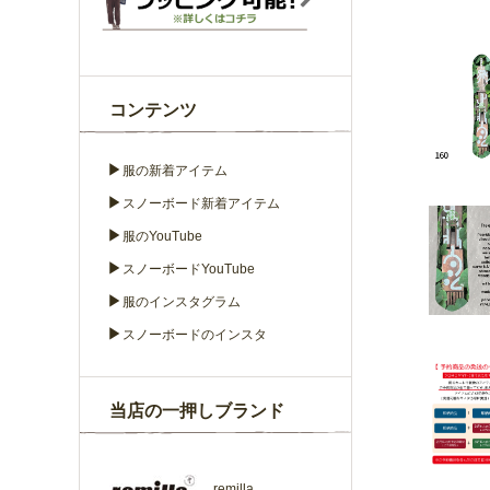
コンテンツ
▶
服の新着アイテム
▶
スノーボード新着アイテム
▶
服のYouTube
▶
スノーボードYouTube
▶
服のインスタグラム
▶
スノーボードのインスタ
当店の一押しブランド
remilla