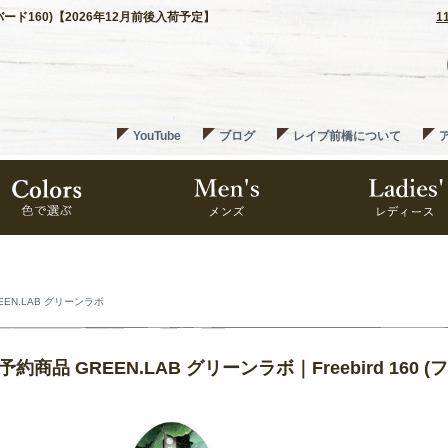
リーバード160)【2026年12月前後入荷予定】
1
YouTube
ブログ
レイブ前橋について
EEN.LAB グリーンラボ
7予約商品 GREEN.LAB グリーンラボ｜Freebird 16