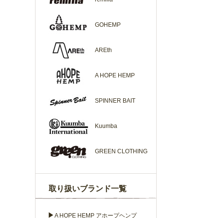
GOHEMP
AREth
A HOPE HEMP
SPINNER BAIT
Kuumba
GREEN CLOTHING
取り扱いブランド一覧
▶
A HOPE HEMP アホープヘンプ