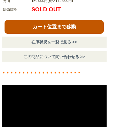
定価
159,000円(税込174,900円)
SOLD OUT
販売価格
カート位置まで移動
在庫状況を一覧で見る >>
この商品について問い合わせる >>
＊＊＊＊＊＊＊＊＊＊＊＊＊＊＊＊＊＊＊＊