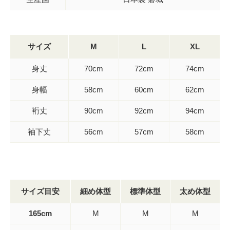
サイズ
M
L
XL
身丈
70cm
72cm
74cm
身幅
58cm
60cm
62cm
裄丈
90cm
92cm
94cm
袖下丈
56cm
57cm
58cm
サイズ目安
細め体型
標準体型
太め体型
165cm
M
M
M