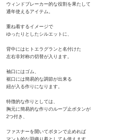
ウィンドブレーカー的な役割を果たして
通年使えるアイテム。
重ね着するイメージで
ゆったりとしたシルエットに、
背中にはヒトエラグランと名付けた
左右非対称の切替が入ります。
袖口にはゴム、
裾口には簡易的な調節が出来る
紐が入る作りになります。
特徴的な作りとしては、
胸元に簡易的な作りのループ止ボタンが
2つ付き、
ファスナーを開いてボタンで止めれば
マント的な羽織り着としても使えます。