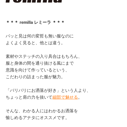
＊＊＊ remilla レミーラ ＊＊＊
パッと見は何の変哲も無い服なのに
よくよく見ると、他とは違う。
素材やステッチの入り具合はもちろん、
服と身体の間を通り抜ける風にまで
意識を向けて作っているという、
こだわりの詰まった服が魅力。
「バリバリにお洒落が好き」という人より、
ちょっと肩の力を抜いて
細部で魅せる
。
そんな、わかる人にはわかるお洒落を
愉しめるアナタにオススメです。