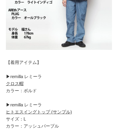
【着用アイテム】
▶︎remilla レミーラ
クロス帽
カラー：ボルド
▶︎remilla レミーラ
ヒトエスイングトップ (サンプル)
サイズ：L
カラー：アッシュパープル