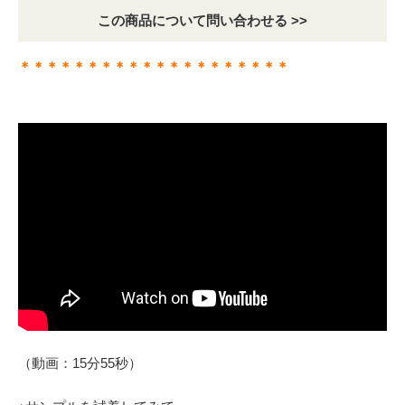
この商品について問い合わせる >>
＊＊＊＊＊＊＊＊＊＊＊＊＊＊＊＊＊＊＊＊
（動画：15分55秒）