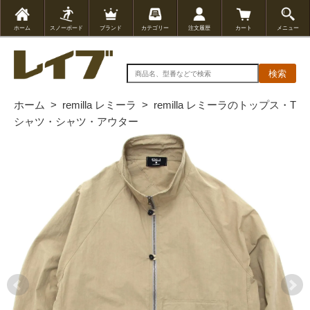
ホーム
スノーボード
ブランド
カテゴリー
注文履歴
カート
メニュー
検索
ホーム
>
remilla レミーラ
>
remilla レミーラのトップス・T
シャツ・シャツ・アウター