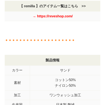
【 remilla 】のアイテム一覧はこちら >>
→ https://reveshop.com/
＊＊＊＊＊＊＊＊＊＊＊＊＊＊＊＊＊＊＊＊
製品情報
カラー
サンド
コットン50%
素材
ナイロン50%
加工
ワンウォッシュ加工
生産国
日本製 磐城