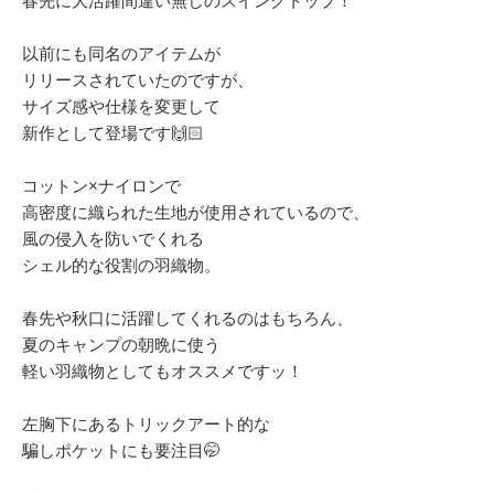
春先に大活躍間違い無しのスイングトップ！
以前にも同名のアイテムが
リリースされていたのですが、
サイズ感や仕様を変更して
新作として登場です🙌🏻
コットン×ナイロンで
高密度に織られた生地が使用されているので、
風の侵入を防いでくれる
シェル的な役割の羽織物。
春先や秋口に活躍してくれるのはもちろん、
夏のキャンプの朝晩に使う
軽い羽織物としてもオススメですッ！
左胸下にあるトリックアート的な
騙しポケットにも要注目🤭