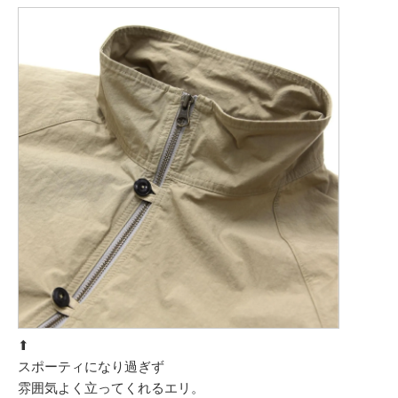
⬆︎
スポーティになり過ぎず
雰囲気よく立ってくれるエリ。