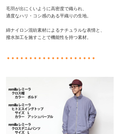
毛羽が出にくいように高密度で織られ、
適度なハリ・コシ感のある平織りの生地。
綿ナイロン混紡素材によるナチュラルな表情と、
撥水加工を施すことで機能性を持つ素材。
＊＊＊＊＊＊＊＊＊＊＊＊＊＊＊＊＊＊＊＊