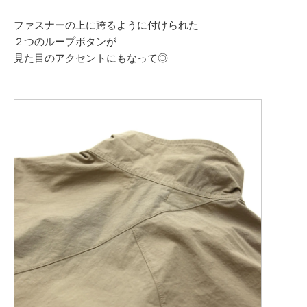
ファスナーの上に跨るように付けられた
２つのループボタンが
見た目のアクセントにもなって◎