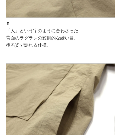
⬆︎
「人」という字のように合わさった
背面のラグランの変則的な縫い目。
後ろ姿で語れる仕様。