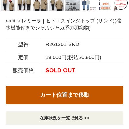
remilla レミーラ｜ヒトエスイングトップ (サンド)(撥
水機能付きでシャカシャカ系の羽織物)
型番
R261201-SND
定価
19,000円(税込20,900円)
SOLD OUT
販売価格
カート位置まで移動
在庫状況を一覧で見る >>