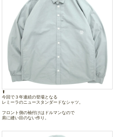
⬆︎
今回で３年連続の登場となる
レミーラのニュースタンダードなシャツ。
フロント側の袖付けはドルマンなので
肩に縫い目のない作り。