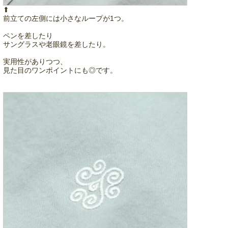
⬆︎
前立ての左側には小さなループが1つ。
ペンを差したり
サングラスや老眼鏡を差したり。
実用性がありつつ、
見た目のワンポイントにも◎です。