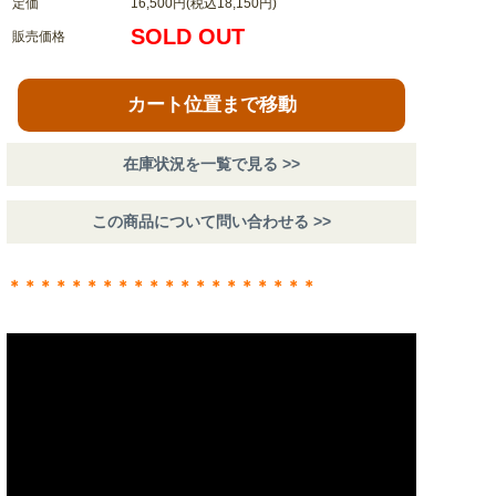
定価
16,500円(税込18,150円)
SOLD OUT
販売価格
カート位置まで移動
在庫状況を一覧で見る >>
この商品について問い合わせる >>
＊＊＊＊＊＊＊＊＊＊＊＊＊＊＊＊＊＊＊＊