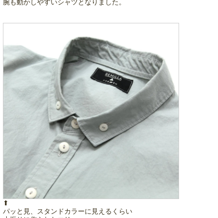
腕も動かしやすいシャツとなりました。
⬆︎
パッと見、スタンドカラーに見えるくらい