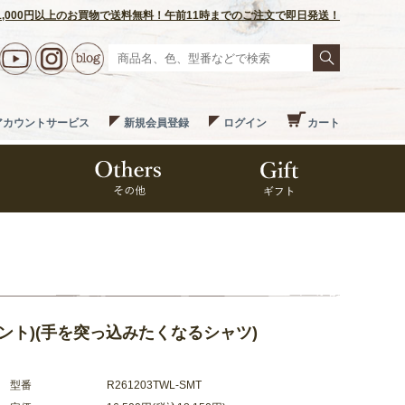
1,000円以上のお買物で送料無料！午前11時までのご注文で即日発送！
アカウントサービス
新規会員登録
ログイン
カート
ミント)(手を突っ込みたくなるシャツ)
型番
R261203TWL-SMT