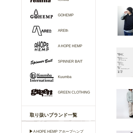
GOHEMP
AREth
A HOPE HEMP
SPINNER BAIT
Kuumba
GREEN CLOTHING
取り扱いブランド一覧
▶
A HOPE HEMP アホープヘンプ