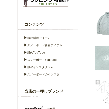
コンテンツ
▶
服の新着アイテム
▶
スノーボード新着アイテム
▶
服のYouTube
▶
スノーボードYouTube
▶
服のインスタグラム
▶
スノーボードのインスタ
当店の一押しブランド
remilla