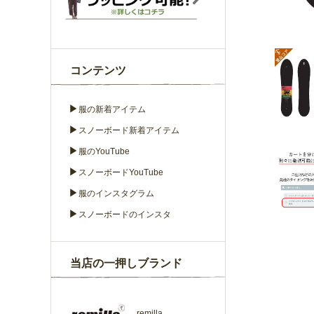
コンテンツ
▶
服の新着アイテム
▶
スノーボード新着アイテム
▶
服のYouTube
▶
スノーボードYouTube
▶
服のインスタグラム
▶
スノーボードのインスタ
当店の一押しブランド
remilla