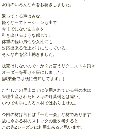
沢山のいろんな声をお聴きしました。
返ってくる声はみな、
軽くなってトーションも出て、
今までにない面白さを
引き出せるような感じで、
体重の軽い男性や女性にも
対応出来る仕上がりになっている。
そんな声を沢山聴きました。
販売はしないのですか？と言うリクエストを頂き
オーダーを受ける事にしました。
(試乗会では既に告知してます。)
ただしこの里山コアに使用されている科の木は
管理生産されたヒノキの針葉樹とは違い、
いつでも手に入る木材ではありません。
今回の材は言わば「一期一会」な材であります。
故に今ある材のストックの量を考えると
この先2シーズンは利用出来ると思います。