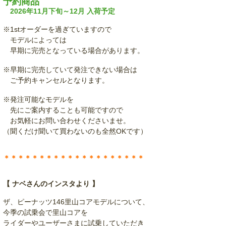
予約商品
2026年11月下旬～12月 入荷予定
※1stオーダーを過ぎていますので
モデルによっては
早期に完売となっている場合があります。
※早期に完売していて発注できない場合は
ご予約キャンセルとなります。
※発注可能なモデルを
先にご案内することも可能ですので
お気軽にお問い合わせくださいませ。
（聞くだけ聞いて買わないのも全然OKです）
＊＊＊＊＊＊＊＊＊＊＊＊＊＊＊＊＊＊＊＊
【 ナベさんのインスタより 】
ザ、ピーナッツ146里山コアモデルについて、
今季の試乗会で里山コアを
ライダーやユーザーさまに試乗していただき