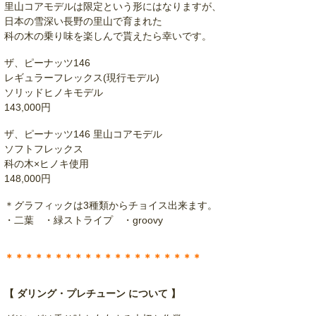
里山コアモデルは限定という形にはなりますが、
日本の雪深い長野の里山で育まれた
科の木の乗り味を楽しんで貰えたら幸いです。
ザ、ピーナッツ146
レギュラーフレックス(現行モデル)
ソリッドヒノキモデル
143,000円
ザ、ピーナッツ146 里山コアモデル
ソフトフレックス
科の木×ヒノキ使用
148,000円
＊グラフィックは3種類からチョイス出来ます。
・二葉 ・緑ストライプ ・groovy
＊＊＊＊＊＊＊＊＊＊＊＊＊＊＊＊＊＊＊＊
【 ダリング・プレチューン について 】