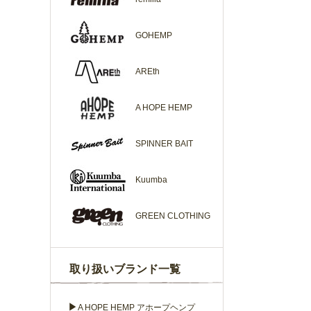
GOHEMP
AREth
A HOPE HEMP
SPINNER BAIT
Kuumba
GREEN CLOTHING
取り扱いブランド一覧
▶
A HOPE HEMP アホープヘンプ