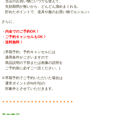
当店のお買い物にいつでも使えて、
失効期間が無いから、どんどん溜めまくれる。
貯めたポイントで、道具や服のお買い物でルンルン♪
さらに、
・
内金でのご予約OK！
・
ご予約キャンセルもOK！
・
送料無料！
（早期予約、予約キャンセルには
適用条件がございますので
商品説明の下部または画像の説明を
ご予約前に必ずご一読ください。)
※早期予約でご予約いただいた場合は
通常ポイント(5%付与)の
対象外とさせていただきます。
＊＊＊＊＊＊＊＊＊＊＊＊＊＊＊＊＊＊＊＊