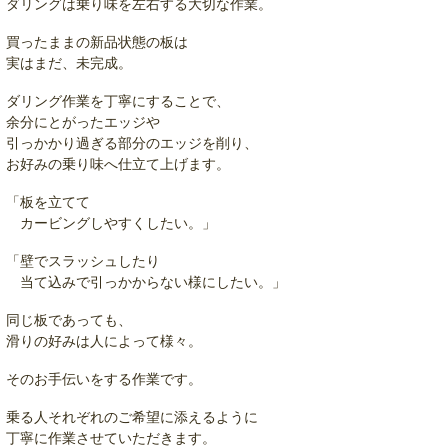
ダリングは乗り味を左右する大切な作業。
買ったままの新品状態の板は
実はまだ、未完成。
ダリング作業を丁寧にすることで、
余分にとがったエッジや
引っかかり過ぎる部分のエッジを削り、
お好みの乗り味へ仕立て上げます。
「板を立てて
カービングしやすくしたい。」
「壁でスラッシュしたり
当て込みで引っかからない様にしたい。」
同じ板であっても、
滑りの好みは人によって様々。
そのお手伝いをする作業です。
乗る人それぞれのご希望に添えるように
丁寧に作業させていただきます。