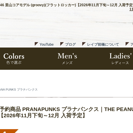
 146 里山コアモデル (groovy)(フラットロッカー)【2026年11月下旬～12月 入荷予
1
YouTube
ブログ
レイブ前橋について
ANA PUNKS プラナパンクス
7予約商品 PRANAPUNKS プラナパンクス｜THE PEANU
【2026年11月下旬～12月 入荷予定】