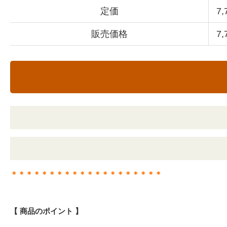
定価
7
販売価格
7
＊＊＊＊＊＊＊＊＊＊＊＊＊＊＊＊＊＊＊＊
【 商品のポイント 】