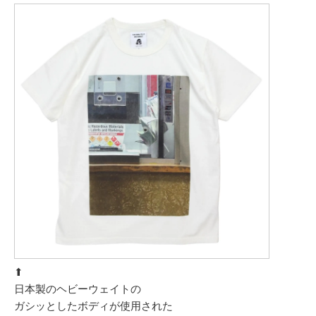
⬆︎
日本製のヘビーウェイトの
ガシッとしたボディが使用された