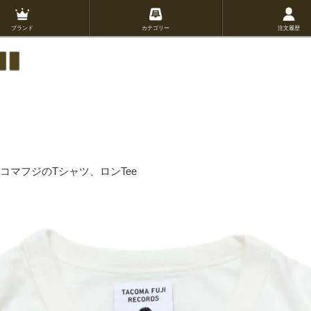
ブランド
カテゴリー
注文履歴
コマフジのTシャツ、ロンTee