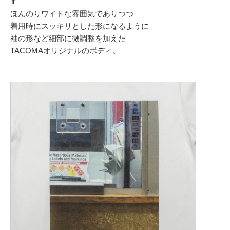
⬆︎
ほんのりワイドな雰囲気でありつつ
着用時にスッキリとした形になるように
袖の形など細部に微調整を加えた
TACOMAオリジナルのボディ。