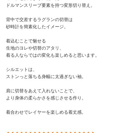
ドルマンスリーブ要素を持つ変形切り替え。
背中で交差するラグランの切替は
砂時計を簡素化したイメージ。
着込むことで魅せる
生地のヨレや切替のアタリ、
着る人ならではの変化も楽しめると思います。
シルエットは、
ストンっと落ちる身幅に太過ぎない袖。
肩に切替をあえて入れないことで、
より身体の柔らかさを感じさせる作り。
着合わせでレイヤーを楽しめる着丈感。