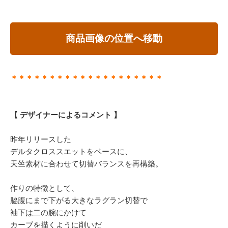
商品画像の位置へ移動
＊＊＊＊＊＊＊＊＊＊＊＊＊＊＊＊＊＊＊＊
【 デザイナーによるコメント 】
昨年リリースした
デルタクロススエットをベースに、
天竺素材に合わせて切替バランスを再構築。
作りの特徴として、
脇腹にまで下がる大きなラグラン切替で
袖下は二の腕にかけて
カーブを描くように削いだ