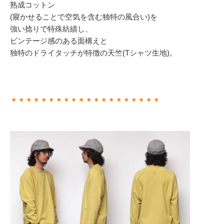
熟成コットン
(寢かせることで空気を含む独特の風合い)を
強い捻りで特殊紡績し、
ビンテージ感のある面構えと
独特のドライタッチが特徴の天竺(Tシャツ生地)。
＊＊＊＊＊＊＊＊＊＊＊＊＊＊＊＊＊＊＊＊