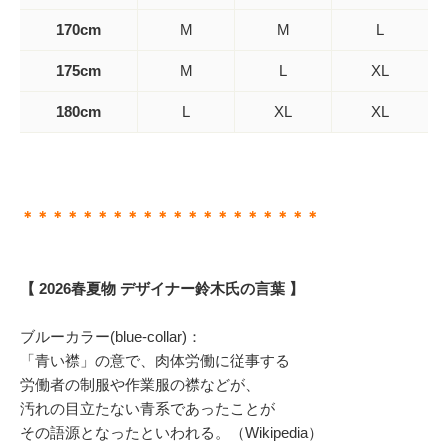
170cm
M
M
L
175cm
M
L
XL
180cm
L
XL
XL
＊＊＊＊＊＊＊＊＊＊＊＊＊＊＊＊＊＊＊＊
【 2026春夏物 デザイナー鈴木氏の言葉 】
ブルーカラー(blue-collar)：
「青い襟」の意で、肉体労働に従事する
労働者の制服や作業服の襟などが、
汚れの目立たない青系であったことが
その語源となったといわれる。（Wikipedia）