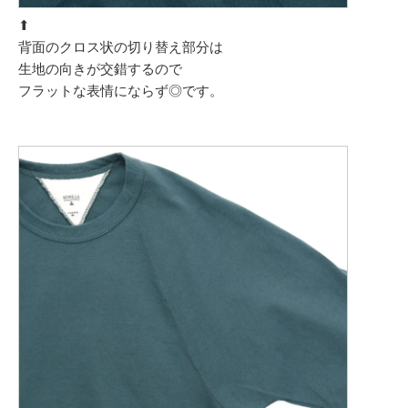
⬆︎
背面のクロス状の切り替え部分は
生地の向きが交錯するので
フラットな表情にならず◎です。