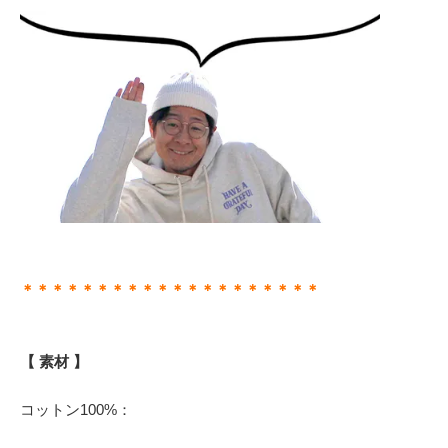
＊＊＊＊＊＊＊＊＊＊＊＊＊＊＊＊＊＊＊＊
【 素材 】
コットン100%：