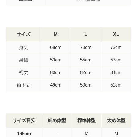
サイズ
M
L
XL
身丈
68cm
70cm
73cm
身幅
53cm
55cm
57cm
裄丈
80cm
82cm
84cm
袖下丈
49cm
50cm
51cm
サイズ目安
細め体型
標準体型
太め体型
165cm
-
M
M