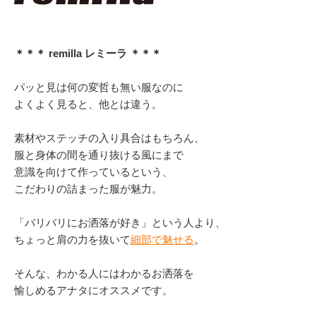
＊＊＊ remilla レミーラ ＊＊＊
パッと見は何の変哲も無い服なのに
よくよく見ると、他とは違う。
素材やステッチの入り具合はもちろん、
服と身体の間を通り抜ける風にまで
意識を向けて作っているという、
こだわりの詰まった服が魅力。
「バリバリにお洒落が好き」という人より、
ちょっと肩の力を抜いて
細部で魅せる
。
そんな、わかる人にはわかるお洒落を
愉しめるアナタにオススメです。