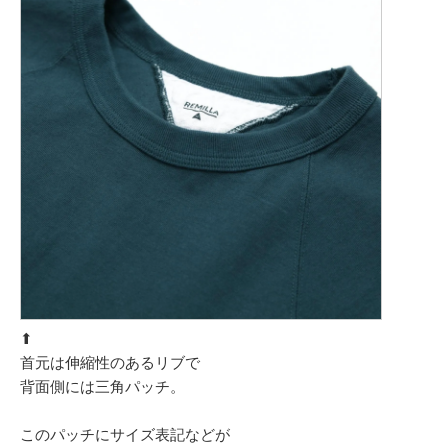
⬆︎
首元は伸縮性のあるリブで
背面側には三角パッチ。
このパッチにサイズ表記などが