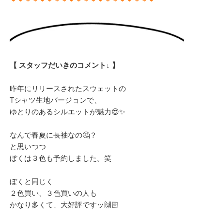
＊＊＊＊＊＊＊＊＊＊＊＊＊＊＊＊＊＊＊＊
【 スタッフだいきのコメント↓ 】
昨年にリリースされたスウェットの
Tシャツ生地バージョンで、
ゆとりのあるシルエットが魅力😍✨
なんで春夏に長袖なの🤔？
と思いつつ
ぼくは３色も予約しました。笑
ぼくと同じく
２色買い、３色買いの人も
かなり多くて、大好評ですッ🙌🏻