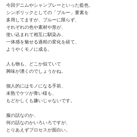
今回デニムやシャンブレーといった藍色、
シンボリックとしての「ブルー」要素を
多用してますが、ブルーに限らず、
それぞれの色や素材や形が、
使い込まれて相互に馴染み、
一体感を魅せる過程の変化を経て、
ようやくモノに成る。
人も物も、どこか似ていて
興味が湧くのでしょうかね。
個人的にはモノになる手前、
未熟でケツが青い様も、
もどかしくも嫌いじゃないです。
服の話なのか、
何の話なのかいろいろですが、
とりあえずプロセスが面白い。