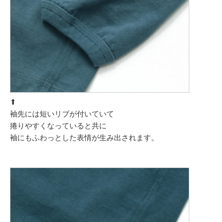
⬆︎
袖先には短いリブが付いていて
捲りやすくなっていると共に
袖にもふわっとした表情が生み出されます。