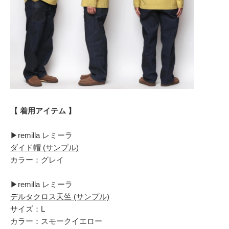
【 着用アイテム 】
▶︎remilla レミーラ
ダイド帽 (サンプル)
カラー：グレイ
▶︎remilla レミーラ
デルタクロス天竺 (サンプル)
サイズ：L
カラー：スモークイエロー