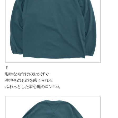
⬆︎
独特な袖付けのおかげで
生地そのものを感じられる
ふわっとした着心地のロンTee。