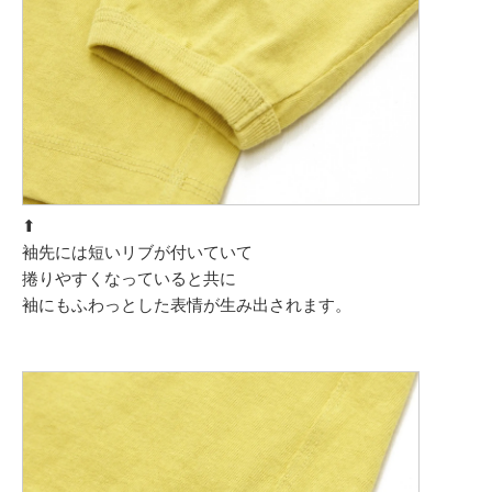
⬆︎
袖先には短いリブが付いていて
捲りやすくなっていると共に
袖にもふわっとした表情が生み出されます。