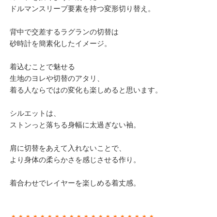
ドルマンスリーブ要素を持つ変形切り替え。
背中で交差するラグランの切替は
砂時計を簡素化したイメージ。
着込むことで魅せる
生地のヨレや切替のアタリ、
着る人ならではの変化も楽しめると思います。
シルエットは、
ストンっと落ちる身幅に太過ぎない袖。
肩に切替をあえて入れないことで、
より身体の柔らかさを感じさせる作り。
着合わせでレイヤーを楽しめる着丈感。