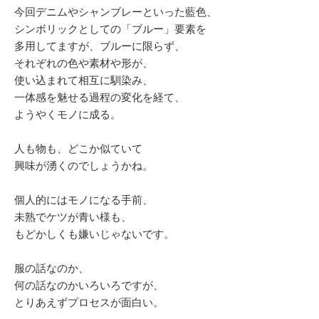
今回デニムやシャンブレーといった藍色、
シンボリックとしての「ブルー」要素を
多用してますが、ブルーに限らず、
それぞれの色や素材や形が、
使い込まれて相互に馴染み、
一体感を魅せる過程の変化を経て、
ようやくモノに成る。
人も物も、どこか似ていて
興味が湧くのでしょうかね。
個人的にはモノになる手前、
未熟でケツが青い様も、
もどかしくも嫌いじゃないです。
服の話なのか、
何の話なのかいろいろですが、
とりあえずプロセスが面白い。