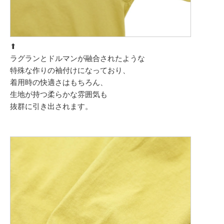
⬆︎
ラグランとドルマンが融合されたような
特殊な作りの袖付けになっており、
着用時の快適さはもちろん、
生地が持つ柔らかな雰囲気も
抜群に引き出されます。