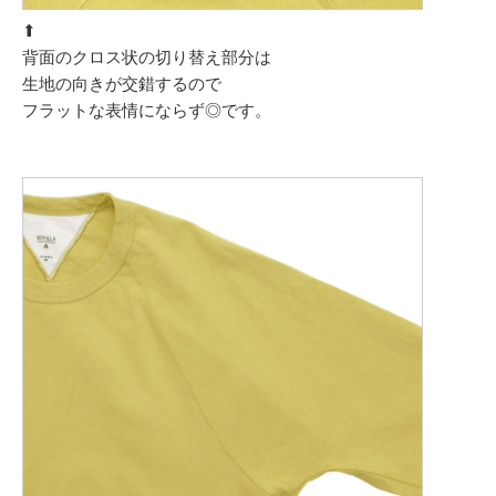
⬆︎
背面のクロス状の切り替え部分は
生地の向きが交錯するので
フラットな表情にならず◎です。