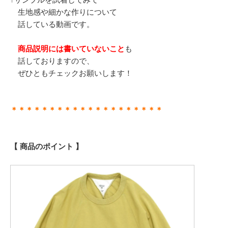
生地感や細かな作りについて
話している動画です。
商品説明には書いていないこと
も
話しておりますので、
ぜひともチェックお願いします！
＊＊＊＊＊＊＊＊＊＊＊＊＊＊＊＊＊＊＊＊
【 商品のポイント 】