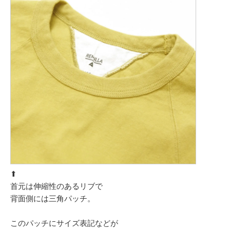
⬆︎
首元は伸縮性のあるリブで
背面側には三角パッチ。
このパッチにサイズ表記などが