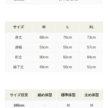
サイズ
M
L
XL
身丈
68cm
70cm
73cm
身幅
53cm
55cm
57cm
裄丈
80cm
82cm
84cm
袖下丈
49cm
50cm
51cm
サイズ目安
細め体型
標準体型
太め体型
165cm
-
M
M