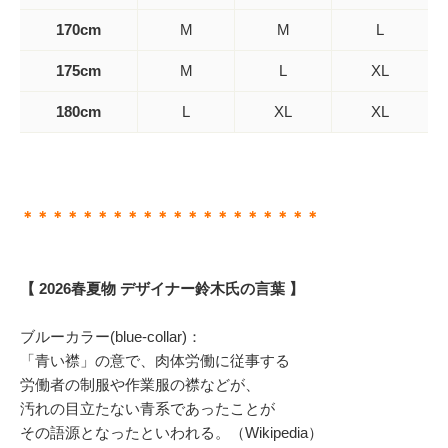
170cm
M
M
L
175cm
M
L
XL
180cm
L
XL
XL
＊＊＊＊＊＊＊＊＊＊＊＊＊＊＊＊＊＊＊＊
【 2026春夏物 デザイナー鈴木氏の言葉 】
ブルーカラー(blue-collar)：
「青い襟」の意で、肉体労働に従事する
労働者の制服や作業服の襟などが、
汚れの目立たない青系であったことが
その語源となったといわれる。（Wikipedia）