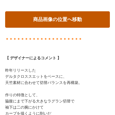
商品画像の位置へ移動
＊＊＊＊＊＊＊＊＊＊＊＊＊＊＊＊＊＊＊＊
【 デザイナーによるコメント 】
昨年リリースした
デルタクロススエットをベースに、
天竺素材に合わせて切替バランスを再構築。
作りの特徴として、
脇腹にまで下がる大きなラグラン切替で
袖下は二の腕にかけて
カーブを描くように削いだ