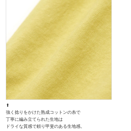
⬆︎
強く捻りをかけた熟成コットンの糸で
丁寧に編み立てられた生地は
ドライな質感で頼り甲斐のある生地感。