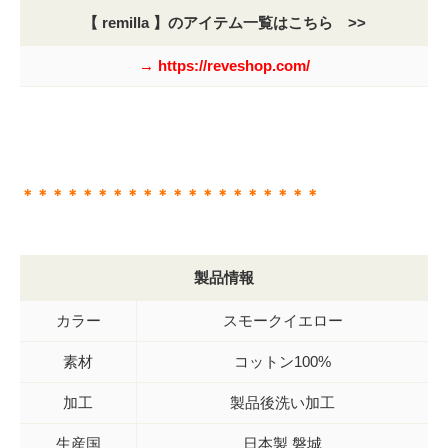
【 remilla 】のアイテム一覧はこちら >>
→ https://reveshop.com/
＊＊＊＊＊＊＊＊＊＊＊＊＊＊＊＊＊＊＊＊
製品情報
カラー
スモークイエロー
素材
コットン100%
加工
製品後洗い加工
生産国
日本製 磐城