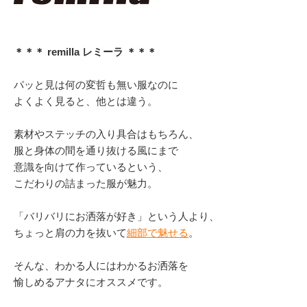
＊＊＊ remilla レミーラ ＊＊＊
パッと見は何の変哲も無い服なのに
よくよく見ると、他とは違う。
素材やステッチの入り具合はもちろん、
服と身体の間を通り抜ける風にまで
意識を向けて作っているという、
こだわりの詰まった服が魅力。
「バリバリにお洒落が好き」という人より、
ちょっと肩の力を抜いて
細部で魅せる
。
そんな、わかる人にはわかるお洒落を
愉しめるアナタにオススメです。