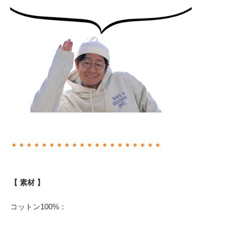
＊＊＊＊＊＊＊＊＊＊＊＊＊＊＊＊＊＊＊＊
【 素材 】
コットン100%：