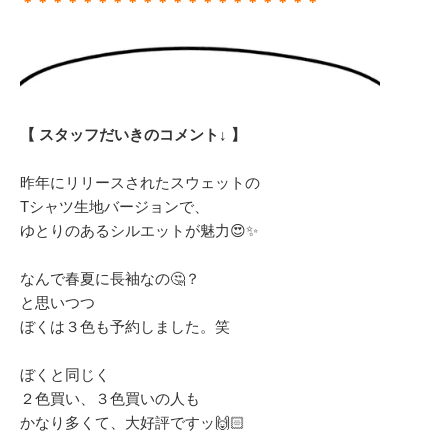
＊＊＊＊＊＊＊＊＊＊＊＊＊＊＊＊＊＊＊＊
【 スタッフだいきのコメント↓ 】
昨年にリリースされたスウェットの
Tシャツ生地バージョンで、
ゆとりのあるシルエットが魅力😍✨
なんで春夏に長袖なの🤔？
と思いつつ
ぼくは３色も予約しました。笑
ぼくと同じく
２色買い、３色買いの人も
かなり多くて、大好評ですッ🙌🏻