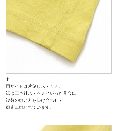
⬆︎
両サイドは片倒しステッチ、
裾は三本針ステッチといった具合に
複数の縫い方を掛け合わせて
頑丈に縫われています。