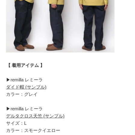
【 着用アイテム 】
▶︎remilla レミーラ
ダイド帽 (サンプル)
カラー：グレイ
▶︎remilla レミーラ
デルタクロス天竺 (サンプル)
サイズ：L
カラー：スモークイエロー