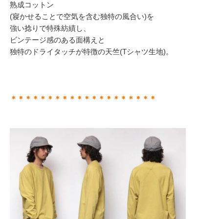
熟成コットン
(寢かせることで空気を含む独特の風合い)を
強い捻りで特殊紡績し、
ビンテージ感のある面構えと
独特のドライタッチが特徴の天竺(Tシャツ生地)。
＊＊＊＊＊＊＊＊＊＊＊＊＊＊＊＊＊＊＊＊