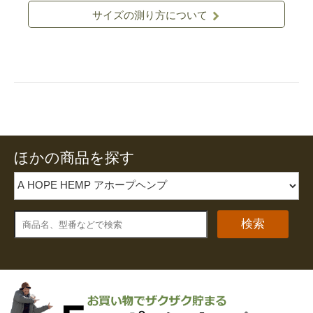
サイズの測り方について
ほかの商品を探す
検索