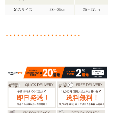
足のサイズ
23～25cm
25～27cm
＊＊＊＊＊＊＊＊＊＊＊＊＊＊＊＊＊＊＊＊