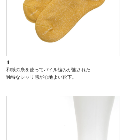
⬆︎
和紙の糸を使ってパイル編みが施された
独特なシャリ感が心地よい靴下。