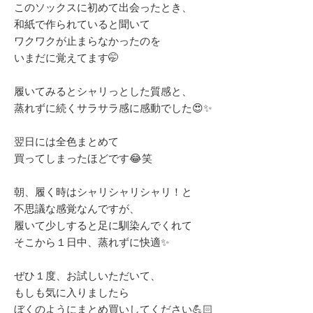
このソックスに初めて出会ったとき、
和紙で作られていると聞いて
ワクワクが止まらなかったのを
いまだに覚えてます🤭
履いてみるとシャリっとした質感と、
蒸れずに続くサラサラ感に感動でした😍✨
翌日には全色まとめて
買ってしまったほどです😂笑
朝、履く時はシャリシャリシャリ！と
不思議な感覚なんですが、
履いて少しすると足に馴染んでくれて
そこから１日中、蒸れずに快適✨
ぜひ１度、お試しいただいて、
もしも気に入りましたら
ぼくのようにまとめ買いしてください💪🏻