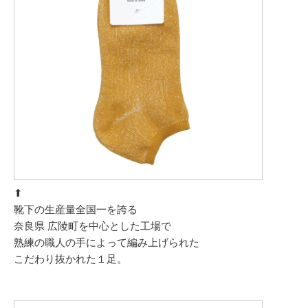
⬆︎
靴下の生産量全国一を誇る
奈良県 広陵町を中心とした工場で
熟練の職人の手によって編み上げられた
こだわり抜かれた１足。