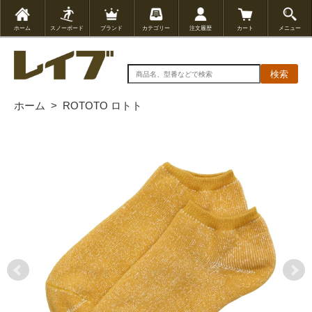
ホーム
スノーボード
ブランド
カテゴリー
注文履歴
カート
メニュー
検索
ホーム
>
ROTOTO ロトト