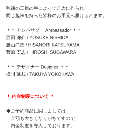
熟練の工員の手によって丹念に作られ、
同じ趣味を持った皆様のお手元へ届けられます。
＊＊ アンバサダー Ambassador ＊＊
西田 洋介 / YOSUKE NISHIDA
勝山尚徳 / HISANORI KATSUYAMA
菅原 宏志 / HIROSHI SUGAWARA
＊＊ デザイナー Designer ＊＊
横川 琢哉 / TAKUYA YOKOKAWA
＊ 内金制度について ＊
◆ご予約商品に関しましては
金額も大きくなりがちですので
内金制度を導入しております。