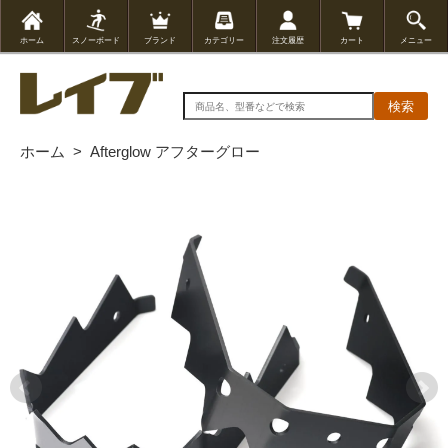
ホーム
スノーボード
ブランド
カテゴリー
注文履歴
カート
メニュー
検索
ホーム
>
Afterglow アフターグロー