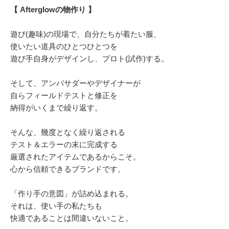
【 Afterglowの物作り 】
遊び(趣味)の現場で、自分たちが着たい服、
使いたい道具のひとつひとつを
遊び手自身がデザインし、プロト(試作)する。
そして、アンバサダーやデザイナーが
自らフィールドテストと修正を
納得がいくまで繰り返す。
そんな、幾度となく繰り返される
テスト＆エラーの末に完成する
厳選されたアイテムであるからこそ。
心から信頼できるブランドです。
「作り手の意図」が詰め込まれる。
それは、使い手の私たちも
快適であることは間違いないこと。