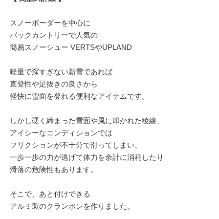
スノーボーダーを中心に
バックカントリーで人気の
簡易スノーシュー VERTSやUPLAND
軽量で深すぎない新雪であれば
直登性や足抜きの良さから
軽快に雪面を登れる便利なアイテムです。
しかし硬く締まった雪面や風に叩かれた稜線、
アイシーなコンディションでは
フリクションが不十分で滑ってしまい、
一歩一歩の力が逃げて体力を余計に消耗したり
滑落の危険性もあります。
そこで、あと付けできる
アルミ製のクランポンを作りました。