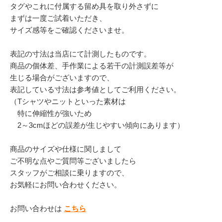
タグやこれに付属する留め具を取り外さずに
まずは一度ご試着いただき、
サイズ感等をご確認くださいませ。
表記の寸法は当店にて計測したものです。
商品の個体差、手作業による若干の計測誤差等が
生じる場合がございますので、
表記している寸法は参考値としてご利用ください。
（Tシャツやニットといった素材は
特に伸縮性が強いため
2～3cmほどの誤差が生じやすい傾向にあります）
商品のサイズや仕様に関しまして
ご不明な点やご質問等ございましたら
スタッフがご相談に乗りますので、
お気軽にお問い合わせください。
お問い合わせは
こちら