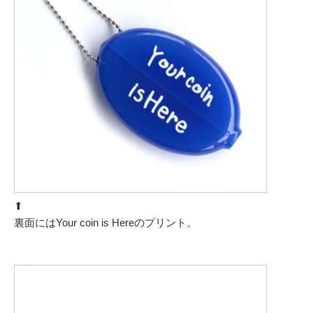
⬆︎
裏面にはYour coin is Hereのプリント。