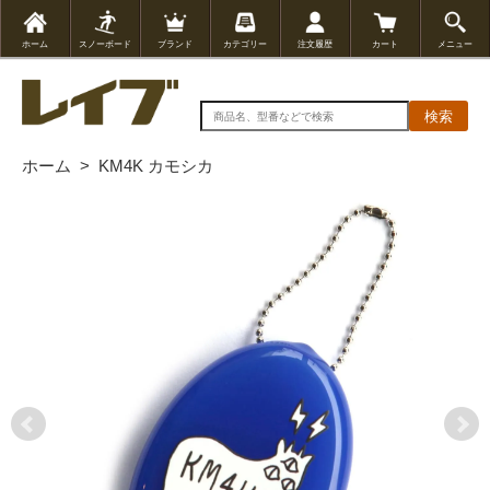
ホーム
スノーボード
ブランド
カテゴリー
注文履歴
カート
メニュー
検索
ホーム
>
KM4K カモシカ