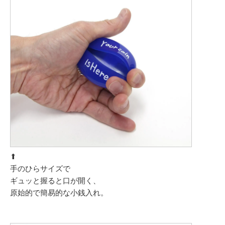
⬆︎
手のひらサイズで
ギュッと握ると口が開く、
原始的で簡易的な小銭入れ。