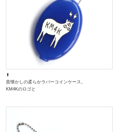
⬆︎
昔懐かしの柔らかラバーコインケース。
KM4Kのロゴと