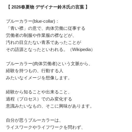
【 2026春夏物 デザイナー鈴木氏の言葉 】
ブルーカラー(blue-collar)：
「青い襟」の意で、肉体労働に従事する
労働者の制服や作業服の襟などが、
汚れの目立たない青系であったことが
その語源となったといわれる。（Wikipedia）
ブルーカラー(肉体労働者)という文脈から、
経験を持つもの、行動する人
みたいなイメージを想像します。
経験から知ることや出来ること、
過程（プロセス）でのみ変化する
意識みたいなもの、そこに興味があります。
自分が思うブルーカラーは、
ライスワークやライフワークを問わず、