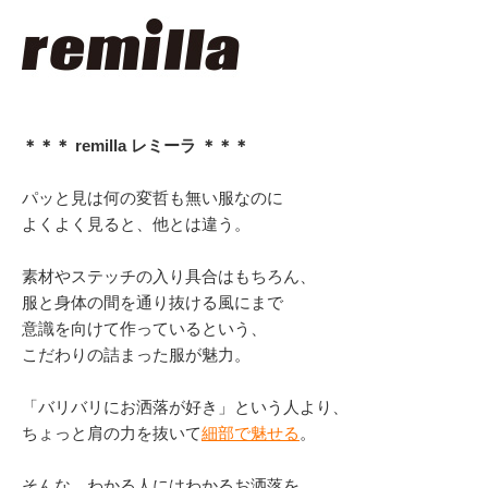
＊＊＊ remilla レミーラ ＊＊＊
パッと見は何の変哲も無い服なのに
よくよく見ると、他とは違う。
素材やステッチの入り具合はもちろん、
服と身体の間を通り抜ける風にまで
意識を向けて作っているという、
こだわりの詰まった服が魅力。
「バリバリにお洒落が好き」という人より、
ちょっと肩の力を抜いて
細部で魅せる
。
そんな、わかる人にはわかるお洒落を