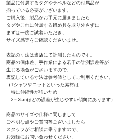
製品に付属するタグやラベルなどの付属品が
揃っている必要がございます。
ご購入後、製品がお手元に届きましたら
タグやこれに付属する留め具を取り外さずに
まずは一度ご試着いただき、
サイズ感等をご確認くださいませ。
表記の寸法は当店にて計測したものです。
商品の個体差、手作業による若干の計測誤差等が
生じる場合がございますので、
表記している寸法は参考値としてご利用ください。
（Tシャツやニットといった素材は
特に伸縮性が強いため
2～3cmほどの誤差が生じやすい傾向にあります）
商品のサイズや仕様に関しまして
ご不明な点やご質問等ございましたら
スタッフがご相談に乗りますので、
お気軽にお問い合わせください。