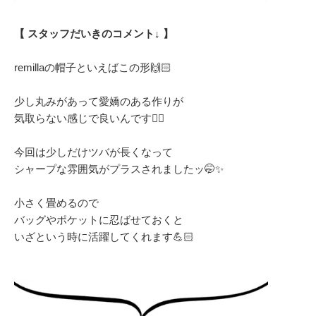
【 スタッフだいきのコメント↓ 】
remillaの帽子といえばこの形🙌🏻
少し丸みがあって愛嬌のある作りが
気取らない感じで良いんです👌🏻
今回は少しだけツバが長くなって
シャープな雰囲気がプラスされましたッ🤭✨
小さく畳めるので
バッグやポケットに忍ばせておくと
いざという時に活躍してくれます💪🏻