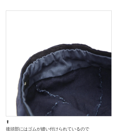
⬆︎
後頭部にはゴムが縫い付けられているので