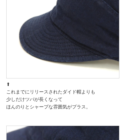
⬆︎
これまでにリリースされたダイド帽よりも
少しだけツバが長くなって
ほんのりとシャープな雰囲気がプラス。