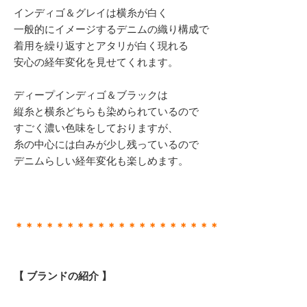
インディゴ＆グレイは横糸が白く
一般的にイメージするデニムの織り構成で
着用を繰り返すとアタリが白く現れる
安心の経年変化を見せてくれます。
ディープインディゴ＆ブラックは
縦糸と横糸どちらも染められているので
すごく濃い色味をしておりますが、
糸の中心には白みが少し残っているので
デニムらしい経年変化も楽しめます。
＊＊＊＊＊＊＊＊＊＊＊＊＊＊＊＊＊＊＊＊
【 ブランドの紹介 】