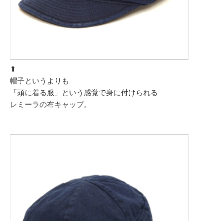
⬆︎
帽子というよりも
「頭に着る服」という感覚で身に付けられる
レミーラの布キャップ。