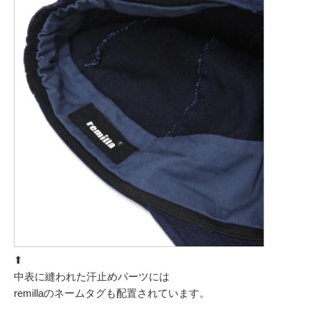
⬆︎
中表に縫われた汗止めパーツには
remillaのネームタグも配置されています。