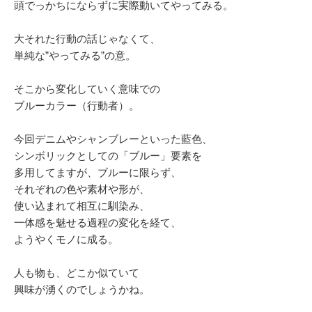
頭でっかちにならずに実際動いてやってみる。
大それた行動の話じゃなくて、
単純な”やってみる”の意。
そこから変化していく意味での
ブルーカラー（行動者）。
今回デニムやシャンブレーといった藍色、
シンボリックとしての「ブルー」要素を
多用してますが、ブルーに限らず、
それぞれの色や素材や形が、
使い込まれて相互に馴染み、
一体感を魅せる過程の変化を経て、
ようやくモノに成る。
人も物も、どこか似ていて
興味が湧くのでしょうかね。