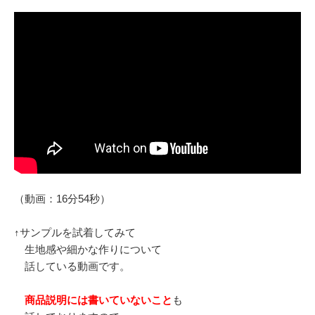
（動画：16分54秒）
↑サンプルを試着してみて
生地感や細かな作りについて
話している動画です。
商品説明には書いていないこと
も