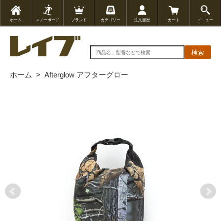
ホーム
スノーボード
ブランド
カテゴリー
注文履歴
カート
メニュー
検索
ホーム
>
Afterglow アフターグロー