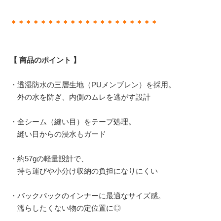
＊＊＊＊＊＊＊＊＊＊＊＊＊＊＊＊＊＊＊＊
【 商品のポイント 】
・透湿防水の三層生地（PUメンブレン）を採用。
外の水を防ぎ、内側のムレを逃がす設計
・全シーム（縫い目）をテープ処理。
縫い目からの浸水もガード
・約57gの軽量設計で、
持ち運びや小分け収納の負担になりにくい
・バックパックのインナーに最適なサイズ感。
濡らしたくない物の定位置に◎