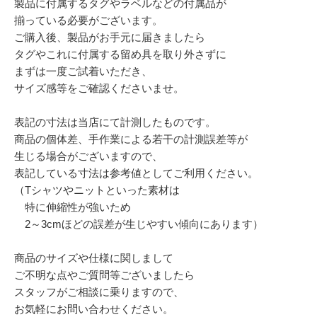
製品に付属するタグやラベルなどの付属品が
揃っている必要がございます。
ご購入後、製品がお手元に届きましたら
タグやこれに付属する留め具を取り外さずに
まずは一度ご試着いただき、
サイズ感等をご確認くださいませ。
表記の寸法は当店にて計測したものです。
商品の個体差、手作業による若干の計測誤差等が
生じる場合がございますので、
表記している寸法は参考値としてご利用ください。
（Tシャツやニットといった素材は
特に伸縮性が強いため
2～3cmほどの誤差が生じやすい傾向にあります）
商品のサイズや仕様に関しまして
ご不明な点やご質問等ございましたら
スタッフがご相談に乗りますので、
お気軽にお問い合わせください。