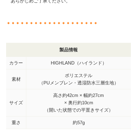
あらかじめご了承ください。
＊＊＊＊＊＊＊＊＊＊＊＊＊＊＊＊＊＊＊＊
製品情報
カラー
HIGHLAND（ハイランド）
ポリエステル
素材
（PUメンブレン・透湿防水三層生地）
高さ約42cm × 幅約27cm
サイズ
× 奥行約10cm
（開いた状態での平置きサイズ）
重さ
約57g