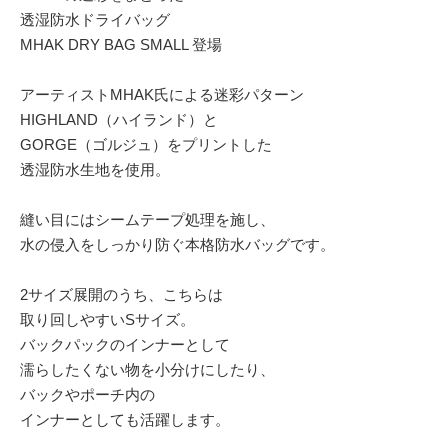
透湿防水ドライバッグ
MHAK DRY BAG SMALL 登場
アーティストMHAK氏による迷彩パターン
HIGHLAND（ハイランド）と
GORGE（ゴルジュ）をプリントした
透湿防水生地を使用。
縫い目にはシームテープ処理を施し、
水の侵入をしっかり防ぐ本格防水バッグです。
2サイズ展開のうち、こちらは
取り回しやすいSサイズ。
バックパックのインナーとして
濡らしたくない物を小分けにしたり、
バックやポーチ内の
インナーとしても活躍します。